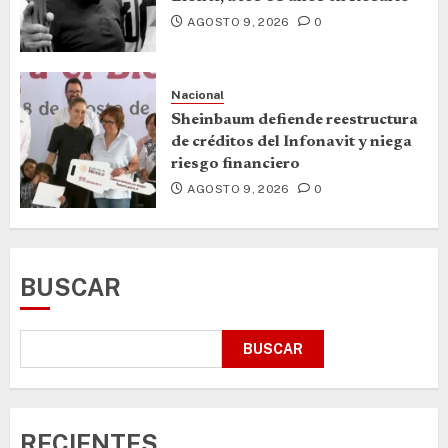
AGOSTO 9, 2026
0
Nacional
Sheinbaum defiende reestructura
de créditos del Infonavit y niega
riesgo financiero
AGOSTO 9, 2026
0
BUSCAR
BUSCAR
RECIENTES