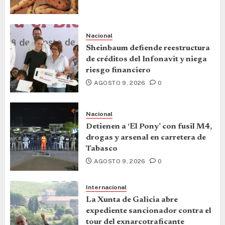
Nacional
Sheinbaum defiende reestructura
de créditos del Infonavit y niega
riesgo financiero
AGOSTO 9, 2026
0
Nacional
Detienen a ‘El Pony’ con fusil M4,
drogas y arsenal en carretera de
Tabasco
AGOSTO 9, 2026
0
Internacional
La Xunta de Galicia abre
expediente sancionador contra el
tour del exnarcotraficante