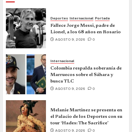
Deportes
Internacional
Portada
Fallece Jorge Messi, padre de
Lionel, a los 68 años en Rosario
AGOSTO 9, 2026
0
Internacional
Colombia respalda soberanía de
Marruecos sobre el Sáhara y
busca TLC
AGOSTO 9, 2026
0
Melanie Martinez se presenta en
el Palacio de los Deportes con su
tour ‘Hades: The Sacrifice’
AGOSTO 9, 2026
0