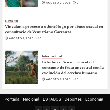
AGOSTO 7, 2026
0
Nacional
Vinculan a proceso a odontólogo por abuso sexual en
consultorio de Venustiano Carranza
AGOSTO 7, 2026
0
Internacional
Estudio en Science vincula el
consumo de fruta ancestral con la
evolución del cerebro humano
AGOSTO 7, 2026
0
Portada
Nacional
ESTADOS
Deportes
Economía