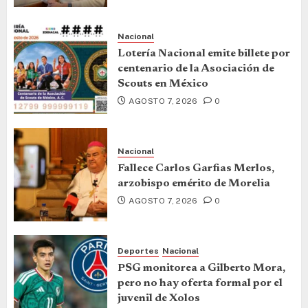
Nacional
Lotería Nacional emite billete por
centenario de la Asociación de
Scouts en México
AGOSTO 7, 2026
0
Nacional
Fallece Carlos Garfias Merlos,
arzobispo emérito de Morelia
AGOSTO 7, 2026
0
Deportes
Nacional
PSG monitorea a Gilberto Mora,
pero no hay oferta formal por el
juvenil de Xolos