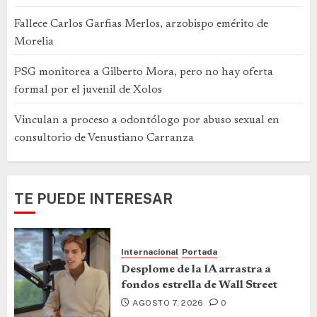
Fallece Carlos Garfias Merlos, arzobispo emérito de
Morelia
PSG monitorea a Gilberto Mora, pero no hay oferta
formal por el juvenil de Xolos
Vinculan a proceso a odontólogo por abuso sexual en
consultorio de Venustiano Carranza
TE PUEDE INTERESAR
Internacional
Portada
Desplome de la IA arrastra a
fondos estrella de Wall Street
AGOSTO 7, 2026
0