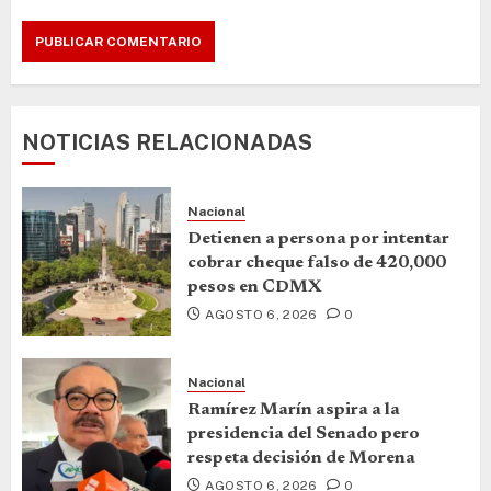
NOTICIAS RELACIONADAS
Nacional
Detienen a persona por intentar
cobrar cheque falso de 420,000
pesos en CDMX
AGOSTO 6, 2026
0
Nacional
Ramírez Marín aspira a la
presidencia del Senado pero
respeta decisión de Morena
AGOSTO 6, 2026
0