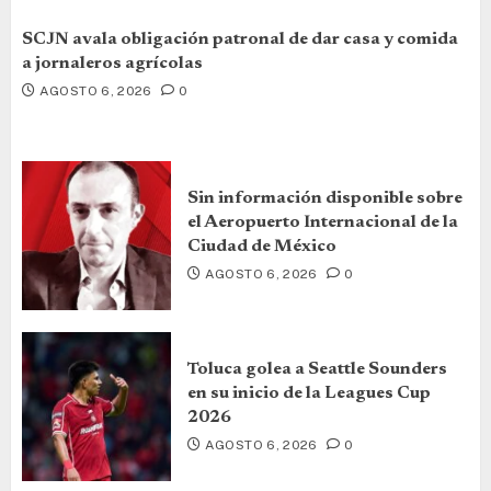
SCJN avala obligación patronal de dar casa y comida
a jornaleros agrícolas
AGOSTO 6, 2026
0
Sin información disponible sobre
el Aeropuerto Internacional de la
Ciudad de México
AGOSTO 6, 2026
0
Toluca golea a Seattle Sounders
en su inicio de la Leagues Cup
2026
AGOSTO 6, 2026
0