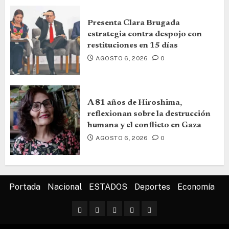
Presenta Clara Brugada
estrategia contra despojo con
restituciones en 15 días
AGOSTO 6, 2026
0
A 81 años de Hiroshima,
reflexionan sobre la destrucción
humana y el conflicto en Gaza
AGOSTO 6, 2026
0
Portada
Nacional
ESTADOS
Deportes
Economía