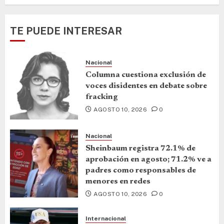
TE PUEDE INTERESAR
Nacional
Columna cuestiona exclusión de
voces disidentes en debate sobre
fracking
AGOSTO 10, 2026
0
Nacional
Sheinbaum registra 72.1% de
aprobación en agosto; 71.2% ve a
padres como responsables de
menores en redes
AGOSTO 10, 2026
0
Internacional