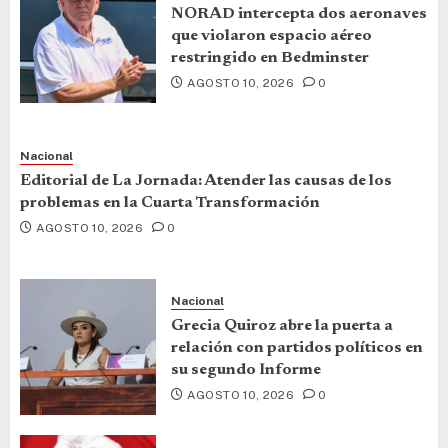
NORAD intercepta dos aeronaves
que violaron espacio aéreo
restringido en Bedminster
AGOSTO 10, 2026
0
Nacional
Editorial de La Jornada: Atender las causas de los
problemas en la Cuarta Transformación
AGOSTO 10, 2026
0
Nacional
Grecia Quiroz abre la puerta a
relación con partidos políticos en
su segundo Informe
AGOSTO 10, 2026
0