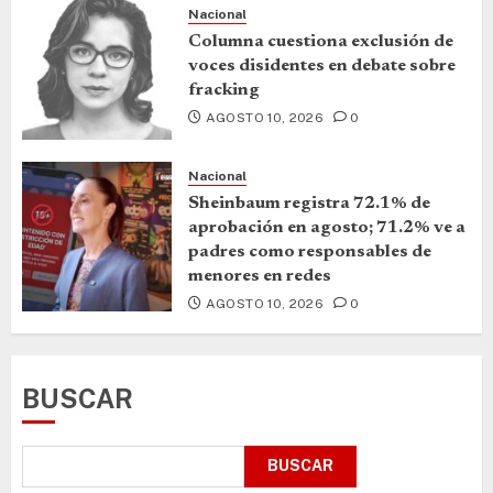
Nacional
Columna cuestiona exclusión de
voces disidentes en debate sobre
fracking
AGOSTO 10, 2026
0
Nacional
Sheinbaum registra 72.1% de
aprobación en agosto; 71.2% ve a
padres como responsables de
menores en redes
AGOSTO 10, 2026
0
BUSCAR
BUSCAR