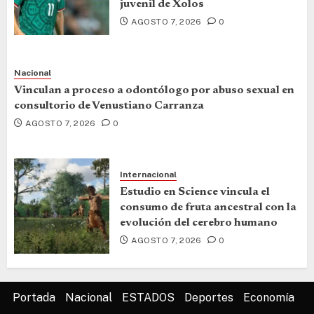
juvenil de Xolos
AGOSTO 7, 2026
0
Nacional
Vinculan a proceso a odontólogo por abuso sexual en
consultorio de Venustiano Carranza
AGOSTO 7, 2026
0
Internacional
Estudio en Science vincula el
consumo de fruta ancestral con la
evolución del cerebro humano
AGOSTO 7, 2026
0
Portada
Nacional
ESTADOS
Deportes
Economía