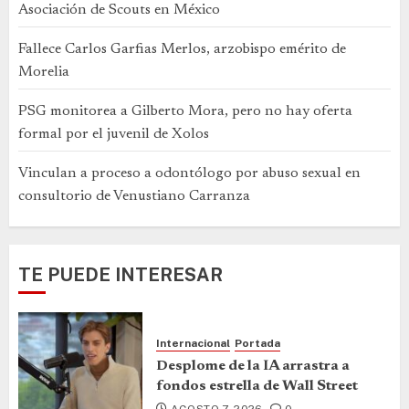
Asociación de Scouts en México
Fallece Carlos Garfias Merlos, arzobispo emérito de
Morelia
PSG monitorea a Gilberto Mora, pero no hay oferta
formal por el juvenil de Xolos
Vinculan a proceso a odontólogo por abuso sexual en
consultorio de Venustiano Carranza
TE PUEDE INTERESAR
Internacional
Portada
Desplome de la IA arrastra a
fondos estrella de Wall Street
AGOSTO 7, 2026
0