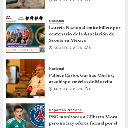
Nacional
Lotería Nacional emite billete por
centenario de la Asociación de
Scouts en México
AGOSTO 7, 2026
0
Nacional
Fallece Carlos Garfias Merlos,
arzobispo emérito de Morelia
AGOSTO 7, 2026
0
Deportes
Nacional
PSG monitorea a Gilberto Mora,
pero no hay oferta formal por el