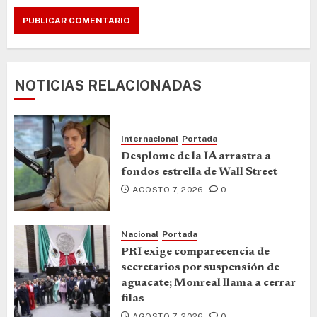
NOTICIAS RELACIONADAS
Internacional
Portada
Desplome de la IA arrastra a
fondos estrella de Wall Street
AGOSTO 7, 2026
0
Nacional
Portada
PRI exige comparecencia de
secretarios por suspensión de
aguacate; Monreal llama a cerrar
filas
AGOSTO 7, 2026
0