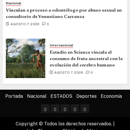
Nacional
Vinculan a proceso a odontólogo por abuso sexual en
consultorio de Venustiano Carranza
AGOSTO 7, 2026
0
Internacional
Estudio en Science vincula el
consumo de fruta ancestral con la
evolución del cerebro humano
AGOSTO 7, 2026
0
Portada
Nacional
ESTADOS
Deportes
Economía
Copyright © Todos los derechos reservados.
|