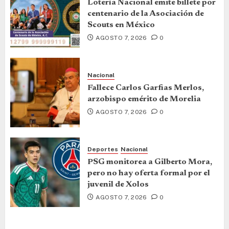
Lotería Nacional emite billete por
centenario de la Asociación de
Scouts en México
AGOSTO 7, 2026
0
Nacional
Fallece Carlos Garfias Merlos,
arzobispo emérito de Morelia
AGOSTO 7, 2026
0
Deportes
Nacional
PSG monitorea a Gilberto Mora,
pero no hay oferta formal por el
juvenil de Xolos
AGOSTO 7, 2026
0