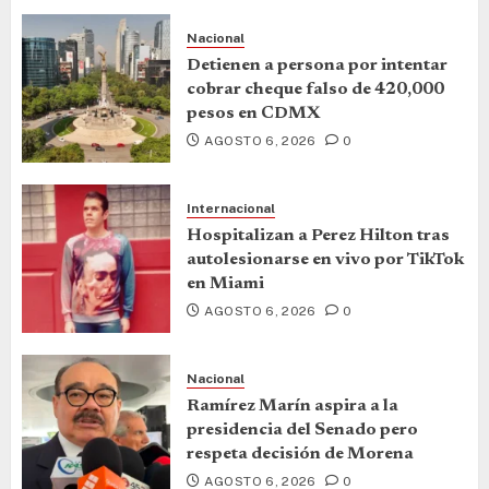
Nacional
Detienen a persona por intentar
cobrar cheque falso de 420,000
pesos en CDMX
AGOSTO 6, 2026
0
Internacional
Hospitalizan a Perez Hilton tras
autolesionarse en vivo por TikTok
en Miami
AGOSTO 6, 2026
0
Nacional
Ramírez Marín aspira a la
presidencia del Senado pero
respeta decisión de Morena
AGOSTO 6, 2026
0