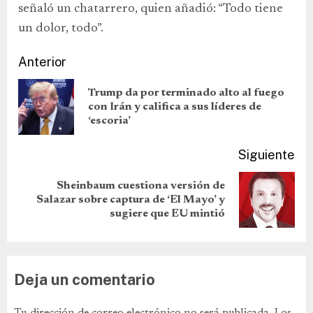
señaló un chatarrero, quien añadió: “Todo tiene
un dolor, todo”.
Anterior
Trump da por terminado alto al fuego
con Irán y califica a sus líderes de
‘escoria’
Siguiente
Sheinbaum cuestiona versión de
Salazar sobre captura de ‘El Mayo’ y
sugiere que EU mintió
Deja un comentario
Tu dirección de correo electrónico no será publicada.
Los