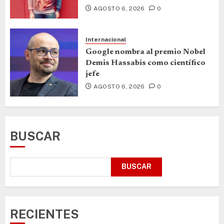
AGOSTO 6, 2026
0
Internacional
Google nombra al premio Nobel
Demis Hassabis como científico
jefe
AGOSTO 6, 2026
0
BUSCAR
BUSCAR
RECIENTES