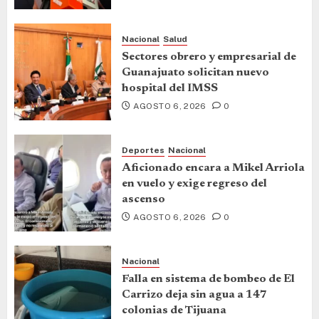
Nacional
Salud
Sectores obrero y empresarial de
Guanajuato solicitan nuevo
hospital del IMSS
AGOSTO 6, 2026
0
Deportes
Nacional
Aficionado encara a Mikel Arriola
en vuelo y exige regreso del
ascenso
AGOSTO 6, 2026
0
Nacional
Falla en sistema de bombeo de El
Carrizo deja sin agua a 147
colonias de Tijuana