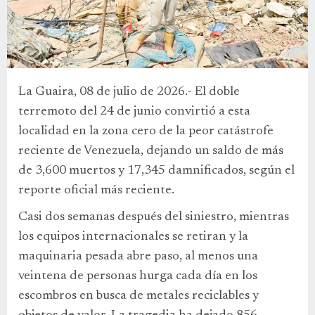
La Guaira, 08 de julio de 2026.- El doble
terremoto del 24 de junio convirtió a esta
localidad en la zona cero de la peor catástrofe
reciente de Venezuela, dejando un saldo de más
de 3,600 muertos y 17,345 damnificados, según el
reporte oficial más reciente.
Casi dos semanas después del siniestro, mientras
los equipos internacionales se retiran y la
maquinaria pesada abre paso, al menos una
veintena de personas hurga cada día en los
escombros en busca de metales reciclables y