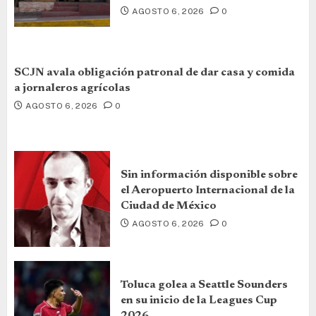
AGOSTO 6, 2026
0
SCJN avala obligación patronal de dar casa y comida
a jornaleros agrícolas
AGOSTO 6, 2026
0
Sin información disponible sobre
el Aeropuerto Internacional de la
Ciudad de México
AGOSTO 6, 2026
0
Toluca golea a Seattle Sounders
en su inicio de la Leagues Cup