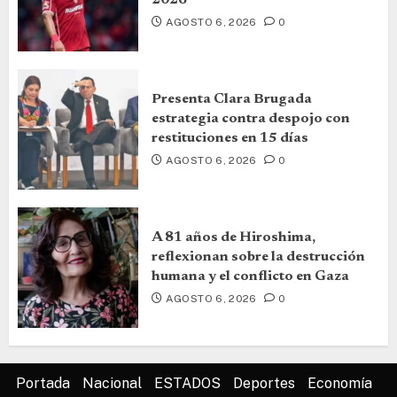
2026
AGOSTO 6, 2026
0
Presenta Clara Brugada
estrategia contra despojo con
restituciones en 15 días
AGOSTO 6, 2026
0
A 81 años de Hiroshima,
reflexionan sobre la destrucción
humana y el conflicto en Gaza
AGOSTO 6, 2026
0
Portada
Nacional
ESTADOS
Deportes
Economía