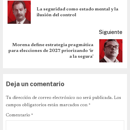
La seguridad como estado mental y la
ilusión del control
Siguiente
Morena define estrategia pragmática
para elecciones de 2027 priorizando ‘ir
a la segura’
Deja un comentario
Tu dirección de correo electrónico no será publicada.
Los
campos obligatorios están marcados con
*
Comentario
*