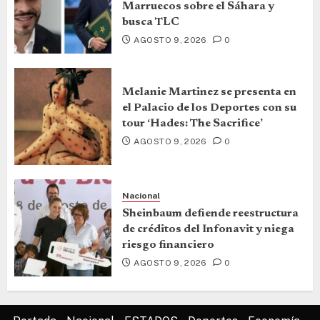
Marruecos sobre el Sáhara y
busca TLC
AGOSTO 9, 2026
0
Melanie Martinez se presenta en
el Palacio de los Deportes con su
tour ‘Hades: The Sacrifice’
AGOSTO 9, 2026
0
Nacional
Sheinbaum defiende reestructura
de créditos del Infonavit y niega
riesgo financiero
AGOSTO 9, 2026
0