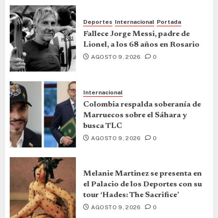
Deportes
Internacional
Portada
Fallece Jorge Messi, padre de
Lionel, a los 68 años en Rosario
AGOSTO 9, 2026
0
Internacional
Colombia respalda soberanía de
Marruecos sobre el Sáhara y
busca TLC
AGOSTO 9, 2026
0
Melanie Martinez se presenta en
el Palacio de los Deportes con su
tour ‘Hades: The Sacrifice’
AGOSTO 9, 2026
0