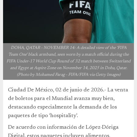
DOHA, QATAR - NOVEMBER 14: A detailed view of the 'FIFA
Team One' black armband, seen worn by a match official during the
FIFA Under-17 World Cup Round of 32 match between Switzerland
and Egypt at Aspire Zone on November 14, 2025 in Doha, Qatar.
(Photo by Mohamed Farag - FIFA/FIFA via Getty Images)
Ciudad De México, 02 de junio de 2026.- La venta
de boletos para el Mundial avanza muy bien,
destacando especialmente la demanda de los
paquetes de tipo ‘hospitality’.
De acuerdo con información de López-Dóriga
Digital, estos paquetes incluyen alimentos,