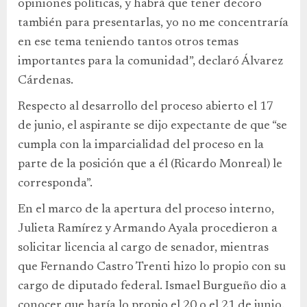
opiniones políticas, y habrá que tener decoro
también para presentarlas, yo no me concentraría
en ese tema teniendo tantos otros temas
importantes para la comunidad”, declaró Álvarez
Cárdenas.
Respecto al desarrollo del proceso abierto el 17
de junio, el aspirante se dijo expectante de que “se
cumpla con la imparcialidad del proceso en la
parte de la posición que a él (Ricardo Monreal) le
corresponda”.
En el marco de la apertura del proceso interno,
Julieta Ramírez y Armando Ayala procedieron a
solicitar licencia al cargo de senador, mientras
que Fernando Castro Trenti hizo lo propio con su
cargo de diputado federal. Ismael Burgueño dio a
conocer que haría lo propio el 20 o el 21 de junio.