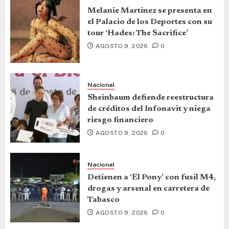
Melanie Martinez se presenta en
el Palacio de los Deportes con su
tour ‘Hades: The Sacrifice’
AGOSTO 9, 2026
0
Nacional
Sheinbaum defiende reestructura
de créditos del Infonavit y niega
riesgo financiero
AGOSTO 9, 2026
0
Nacional
Detienen a ‘El Pony’ con fusil M4,
drogas y arsenal en carretera de
Tabasco
AGOSTO 9, 2026
0