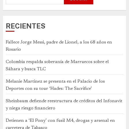
RECIENTES
Fallece Jorge Messi, padre de Lionel, a los 68 años en
Rosario
Colombia respalda soberanía de Marruecos sobre el
Sáhara y busca TLC
Melanie Martinez se presenta en el Palacio de los
Deportes con su tour ‘Hades: The Sacrifice’
Sheinbaum defiende reestructura de créditos del Infonavit
y niega riesgo financiero
Detienen a ‘El Pony’ con fusil M4, drogas y arsenal en
carretera de Tabasco