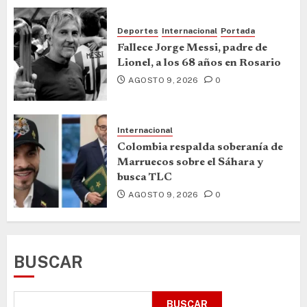
Deportes
Internacional
Portada
Fallece Jorge Messi, padre de
Lionel, a los 68 años en Rosario
AGOSTO 9, 2026
0
Internacional
Colombia respalda soberanía de
Marruecos sobre el Sáhara y
busca TLC
AGOSTO 9, 2026
0
BUSCAR
BUSCAR