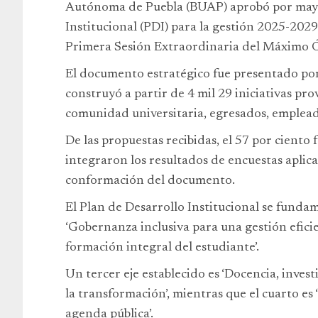
Autónoma de Puebla (BUAP) aprobó por mayor
Institucional (PDI) para la gestión 2025-2029
Primera Sesión Extraordinaria del Máximo 
El documento estratégico fue presentado por l
construyó a partir de 4 mil 29 iniciativas pro
comunidad universitaria, egresados, emplea
De las propuestas recibidas, el 57 por ciento
integraron los resultados de encuestas aplica
conformación del documento.
El Plan de Desarrollo Institucional se fundam
‘Gobernanza inclusiva para una gestión eficie
formación integral del estudiante’.
Un tercer eje establecido es ‘Docencia, invest
la transformación’, mientras que el cuarto es
agenda pública’.