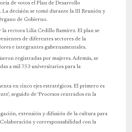
ía de votos el Plan de Desarrollo
. La decisión se tomó durante la III Reunión y
Órgano de Gobierno.
a rectora Lilia Cedillo Ramírez. El plan se
venientes de diferentes sectores de la
dores e integrantes gubernamentales.
 fueron registradas por mujeres. Además, se
das a mil 753 universitarios para la
enta en cinco ejes estratégicos. El primero es
nte’, seguido de ‘Procesos centrados en la
igación, extensión y difusión de la cultura para
 ‘Colaboración y corresponsabilidad con la