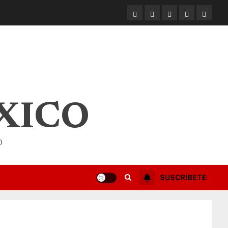
XICO
O
SUSCRÍBETE