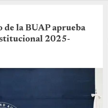
o de la BUAP aprueba
nstitucional 2025-