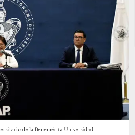
versitario de la Benemérita Universidad