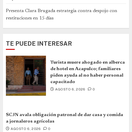
Presenta Clara Brugada estrategia contra despojo con
restituciones en 15 días
TE PUEDE INTERESAR
Turista muere ahogado en alberca
de hotel en Acapulco; familiares
piden ayuda al no haber personal
capacitado
AGOSTO 6, 2026
0
SCJN avala obligación patronal de dar casa y comida
a jornaleros agrícolas
AGOSTO 6, 2026
0