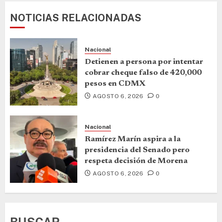
NOTICIAS RELACIONADAS
Nacional
Detienen a persona por intentar
cobrar cheque falso de 420,000
pesos en CDMX
AGOSTO 6, 2026
0
Nacional
Ramírez Marín aspira a la
presidencia del Senado pero
respeta decisión de Morena
AGOSTO 6, 2026
0