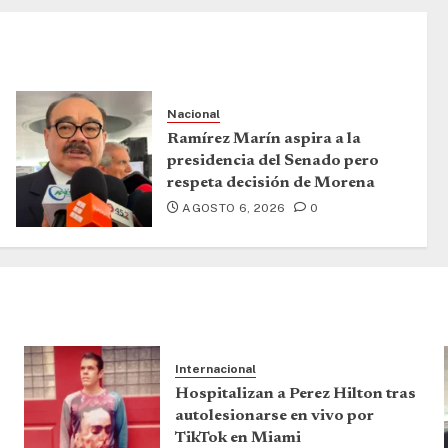
Nacional
Ramírez Marín aspira a la
presidencia del Senado pero
respeta decisión de Morena
AGOSTO 6, 2026
0
Internacional
Hospitalizan a Perez Hilton tras
autolesionarse en vivo por
TikTok en Miami