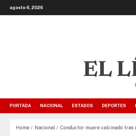
agosto 6, 2026
EL 
PORTADA
NACIONAL
ESTADOS
DEPORTES
Home
Nacional
Conductor muere calcinado tras c