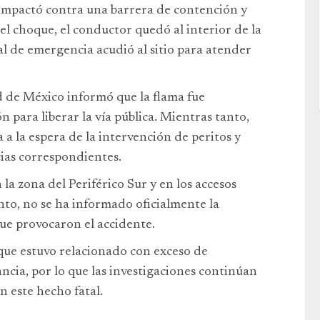
 impactó contra una barrera de contención y
l choque, el conductor quedó al interior de la
al de emergencia acudió al sitio para atender
 de México informó que la flama fue
n para liberar la vía pública. Mientras tanto,
a la espera de la intervención de peritos y
cias correspondientes.
la zona del Periférico Sur y en los accesos
to, no se ha informado oficialmente la
 que provocaron el accidente.
que estuvo relacionado con exceso de
ancia, por lo que las investigaciones continúan
n este hecho fatal.