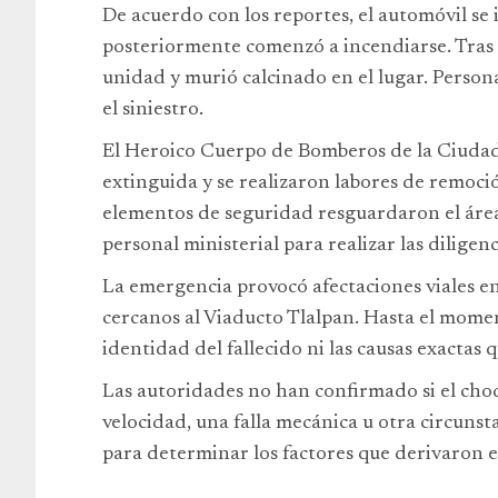
De acuerdo con los reportes, el automóvil se
posteriormente comenzó a incendiarse. Tras e
unidad y murió calcinado en el lugar. Person
el siniestro.
El Heroico Cuerpo de Bomberos de la Ciudad
extinguida y se realizaron labores de remoció
elementos de seguridad resguardaron el área 
personal ministerial para realizar las diligen
La emergencia provocó afectaciones viales en 
cercanos al Viaducto Tlalpan. Hasta el momen
identidad del fallecido ni las causas exactas
Las autoridades no han confirmado si el cho
velocidad, una falla mecánica u otra circunst
para determinar los factores que derivaron e