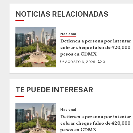
NOTICIAS RELACIONADAS
Nacional
Detienen a persona por intentar
cobrar cheque falso de 420,000
pesos en CDMX
AGOSTO 6, 2026
0
TE PUEDE INTERESAR
Nacional
Detienen a persona por intentar
cobrar cheque falso de 420,000
pesos en CDMX