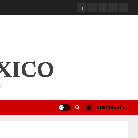
XICO
O
SUSCRÍBETE