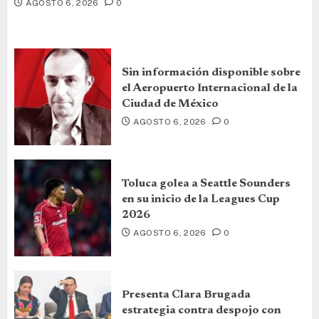
AGOSTO 6, 2026
0
Sin información disponible sobre
el Aeropuerto Internacional de la
Ciudad de México
AGOSTO 6, 2026
0
Toluca golea a Seattle Sounders
en su inicio de la Leagues Cup
2026
AGOSTO 6, 2026
0
Presenta Clara Brugada
estrategia contra despojo con