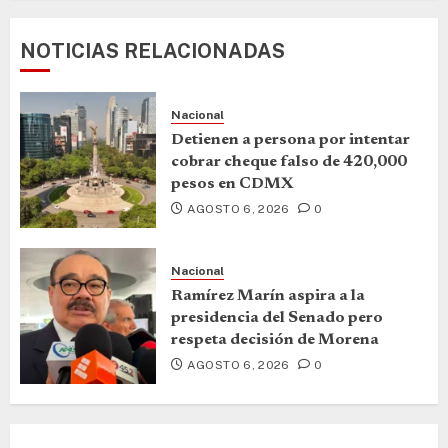
NOTICIAS RELACIONADAS
Nacional
Detienen a persona por intentar
cobrar cheque falso de 420,000
pesos en CDMX
AGOSTO 6, 2026
0
Nacional
Ramírez Marín aspira a la
presidencia del Senado pero
respeta decisión de Morena
AGOSTO 6, 2026
0