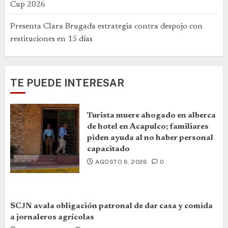
Cup 2026
Presenta Clara Brugada estrategia contra despojo con
restituciones en 15 días
TE PUEDE INTERESAR
Turista muere ahogado en alberca
de hotel en Acapulco; familiares
piden ayuda al no haber personal
capacitado
AGOSTO 6, 2026
0
SCJN avala obligación patronal de dar casa y comida
a jornaleros agrícolas