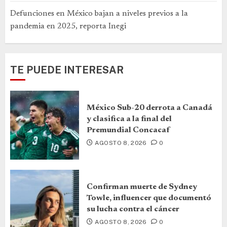
Defunciones en México bajan a niveles previos a la
pandemia en 2025, reporta Inegi
TE PUEDE INTERESAR
México Sub-20 derrota a Canadá
y clasifica a la final del
Premundial Concacaf
AGOSTO 8, 2026
0
Confirman muerte de Sydney
Towle, influencer que documentó
su lucha contra el cáncer
AGOSTO 8, 2026
0