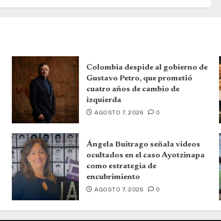
Colombia despide al gobierno de
Gustavo Petro, que prometió
cuatro años de cambio de
izquierda
AGOSTO 7, 2026
0
Ángela Buitrago señala videos
ocultados en el caso Ayotzinapa
como estrategia de
encubrimiento
AGOSTO 7, 2026
0