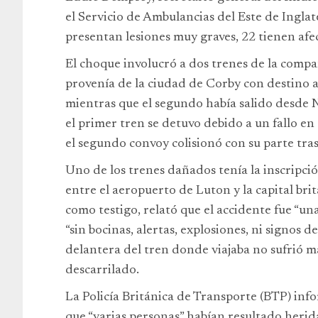
el Servicio de Ambulancias del Este de Inglat
presentan lesiones muy graves, 22 tienen afec
El choque involucró a dos trenes de la comp
provenía de la ciudad de Corby con destino a
mientras que el segundo había salido desde 
el primer tren se detuvo debido a un fallo en
el segundo convoy colisionó con su parte tras
Uno de los trenes dañados tenía la inscripció
entre el aeropuerto de Luton y la capital brit
como testigo, relató que el accidente fue “un
“sin bocinas, alertas, explosiones, ni signos 
delantera del tren donde viajaba no sufrió m
descarrilado.
La Policía Británica de Transporte (BTP) inf
que “varias personas” habían resultado herida