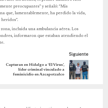
amente preocupantes” y señaló: “Mis
ona que, lamentablemente, ha perdido la vida,
 heridos”.
zona, incluida una ambulancia aérea. Los
Londres, informaron que estaban atendiendo el
te.
Siguiente
Capturan en Hidalgo a ‘El Virus’,
líder criminal vinculado a
feminicidio en Azcapotzalco