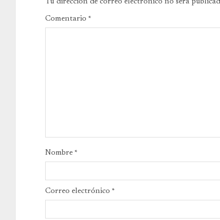
Tu dirección de correo electrónico no será publicad
Comentario
*
Nombre
*
Correo electrónico
*