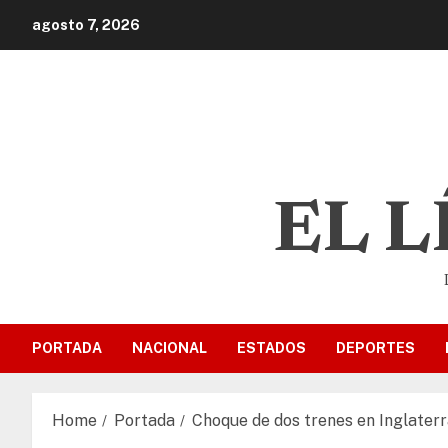
agosto 7, 2026
EL 
PORTADA
NACIONAL
ESTADOS
DEPORTES
Home
Portada
Choque de dos trenes en Inglaterr