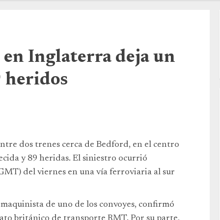
 en Inglaterra deja un
 heridos
entre dos trenes cerca de Bedford, en el centro
cida y 89 heridas. El siniestro ocurrió
GMT) del viernes en una vía ferroviaria al sur
l maquinista de uno de los convoyes, confirmó
ato británico de transporte RMT. Por su parte,