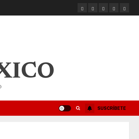
XICO
O
SUSCRÍBETE