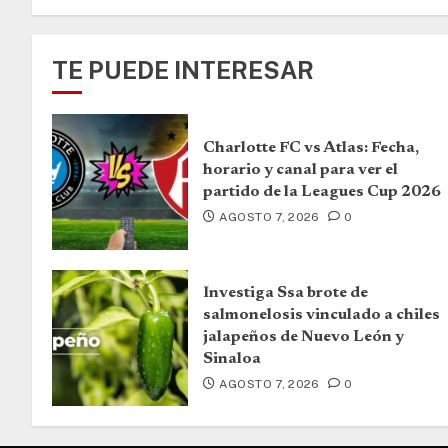
TE PUEDE INTERESAR
Charlotte FC vs Atlas: Fecha,
horario y canal para ver el
partido de la Leagues Cup 2026
AGOSTO 7, 2026
0
Investiga Ssa brote de
salmonelosis vinculado a chiles
jalapeños de Nuevo León y
Sinaloa
AGOSTO 7, 2026
0