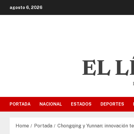
agosto 6, 2026
EL 
PORTADA
NACIONAL
ESTADOS
DEPORTES
Home
Portada
Chongqing y Yunnan: innovación te