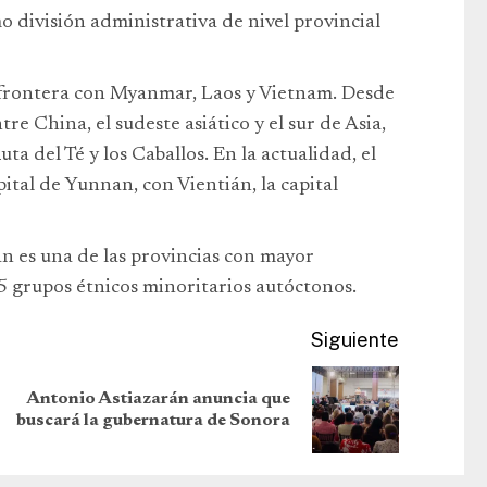
 división administrativa de nivel provincial
frontera con Myanmar, Laos y Vietnam. Desde
re China, el sudeste asiático y el sur de Asia,
ta del Té y los Caballos. En la actualidad, el
tal de Yunnan, con Vientián, la capital
 es una de las provincias con mayor
5 grupos étnicos minoritarios autóctonos.
Siguiente
Antonio Astiazarán anuncia que
buscará la gubernatura de Sonora