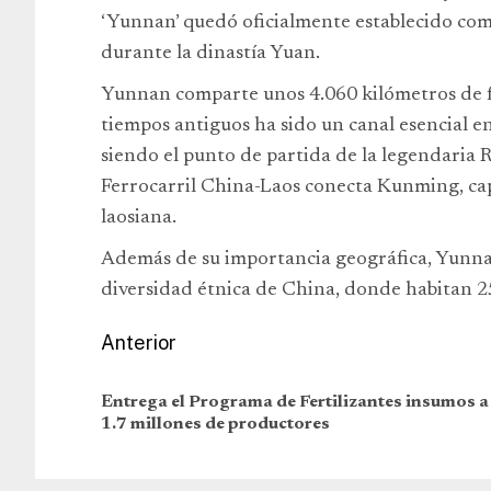
‘Yunnan’ quedó oficialmente establecido como
durante la dinastía Yuan.
Yunnan comparte unos 4.060 kilómetros de 
tiempos antiguos ha sido un canal esencial ent
siendo el punto de partida de la legendaria Ru
Ferrocarril China-Laos conecta Kunming, capi
laosiana.
Además de su importancia geográfica, Yunnan
diversidad étnica de China, donde habitan 2
Anterior
Entrega el Programa de Fertilizantes insumos a
1.7 millones de productores