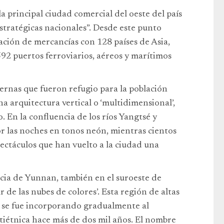
 principal ciudad comercial del oeste del país
estratégicas nacionales”. Desde este punto
ación de mercancías con 128 países de Asia,
592 puertos ferroviarios, aéreos y marítimos
ernas que fueron refugio para la población
na arquitectura vertical o ‘multidimensional’,
 En la confluencia de los ríos Yangtsé y
or las noches en tonos neón, mientras cientos
ectáculos que han vuelto a la ciudad una
cia de Yunnan, también en el suroeste de
r de las nubes de colores’. Esta región de altas
s se fue incorporando gradualmente al
ltiétnica hace más de dos mil años. El nombre