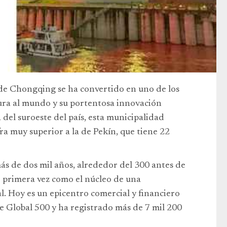
de Chongqing se ha convertido en uno de los
ura al mundo y su portentosa innovación
del suroeste del país, esta municipalidad
ra muy superior a la de Pekín, que tiene 22
s de dos mil años, alrededor del 300 antes de
r primera vez como el núcleo de una
. Hoy es un epicentro comercial y financiero
ne Global 500 y ha registrado más de 7 mil 200