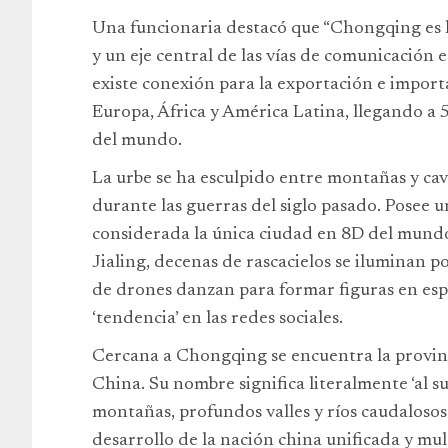
Una funcionaria destacó que “Chongqing es la
y un eje central de las vías de comunicación 
existe conexión para la exportación e import
Europa, África y América Latina, llegando a 
del mundo.
La urbe se ha esculpido entre montañas y cav
durante las guerras del siglo pasado. Posee u
considerada la única ciudad en 8D del mundo.
Jialing, decenas de rascacielos se iluminan p
de drones danzan para formar figuras en esp
‘tendencia’ en las redes sociales.
Cercana a Chongqing se encuentra la provin
China. Su nombre significa literalmente ‘al su
montañas, profundos valles y ríos caudaloso
desarrollo de la nación china unificada y mu