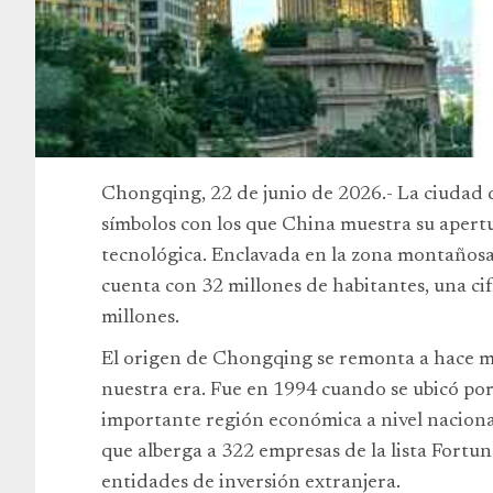
Chongqing, 22 de junio de 2026.- La ciudad 
símbolos con los que China muestra su apert
tecnológica. Enclavada en la zona montañosa 
cuenta con 32 millones de habitantes, una cif
millones.
El origen de Chongqing se remonta a hace má
nuestra era. Fue en 1994 cuando se ubicó po
importante región económica a nivel nacional
que alberga a 322 empresas de la lista Fortu
entidades de inversión extranjera.