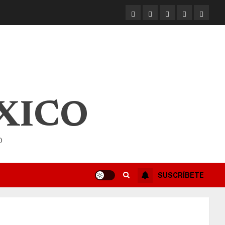
XICO
O
SUSCRÍBETE