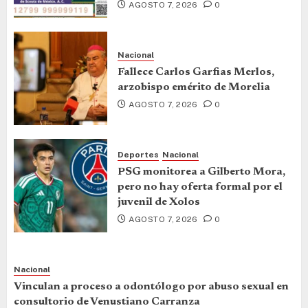
AGOSTO 7, 2026
0
Nacional
Fallece Carlos Garfias Merlos,
arzobispo emérito de Morelia
AGOSTO 7, 2026
0
Deportes
Nacional
PSG monitorea a Gilberto Mora,
pero no hay oferta formal por el
juvenil de Xolos
AGOSTO 7, 2026
0
Nacional
Vinculan a proceso a odontólogo por abuso sexual en
consultorio de Venustiano Carranza