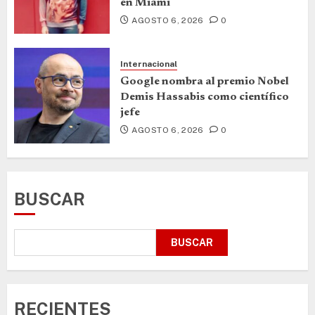
en Miami
AGOSTO 6, 2026
0
Internacional
Google nombra al premio Nobel
Demis Hassabis como científico
jefe
AGOSTO 6, 2026
0
BUSCAR
BUSCAR
RECIENTES