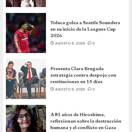
Toluca golea a Seattle Sounders
en su inicio de la Leagues Cup
2026
AGOSTO 6, 2026
0
Presenta Clara Brugada
estrategia contra despojo con
restituciones en 15 días
AGOSTO 6, 2026
0
A 81 años de Hiroshima,
reflexionan sobre la destrucción
humana y el conflicto en Gaza