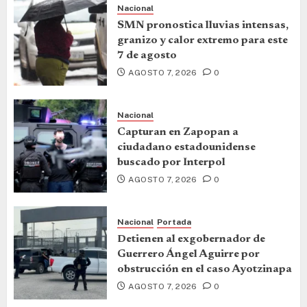
Nacional
SMN pronostica lluvias intensas,
granizo y calor extremo para este
7 de agosto
AGOSTO 7, 2026
0
Nacional
Capturan en Zapopan a
ciudadano estadounidense
buscado por Interpol
AGOSTO 7, 2026
0
Nacional
Portada
Detienen al exgobernador de
Guerrero Ángel Aguirre por
obstrucción en el caso Ayotzinapa
AGOSTO 7, 2026
0