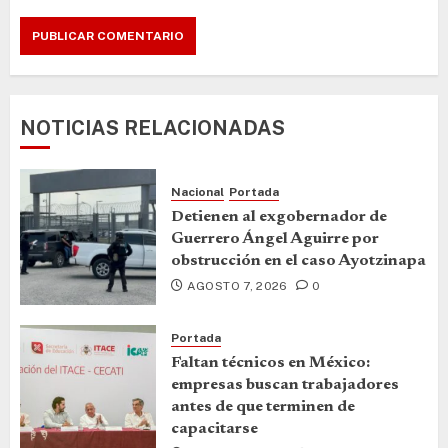
NOTICIAS RELACIONADAS
Nacional
Portada
Detienen al exgobernador de
Guerrero Ángel Aguirre por
obstrucción en el caso Ayotzinapa
AGOSTO 7, 2026
0
Portada
Faltan técnicos en México:
empresas buscan trabajadores
antes de que terminen de
capacitarse