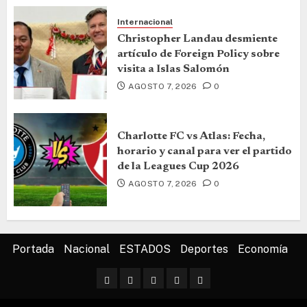
Internacional
Christopher Landau desmiente
artículo de Foreign Policy sobre
visita a Islas Salomón
AGOSTO 7, 2026
0
Charlotte FC vs Atlas: Fecha,
horario y canal para ver el partido
de la Leagues Cup 2026
AGOSTO 7, 2026
0
Portada
Nacional
ESTADOS
Deportes
Economía