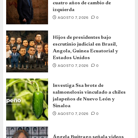
cuatro años de cambio de
izquierda
AGOSTO 7, 2026
0
Hijos de presidentes bajo
escrutinio judicial en Brasil,
Angola, Guinea Ecuatorial y
Estados Unidos
AGOSTO 7, 2026
0
Investiga Ssa brote de
salmonelosis vinculado a chiles
jalapeños de Nuevo León y
Sinaloa
AGOSTO 7, 2026
0
Ángela Buitrago señala videos