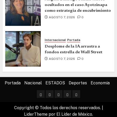
ocultados en el caso Ayotzinapa
como estrategia de encubrimiento
AGOSTO 7, 2026
0
Internacional
Portada
Desplome de la IA arrastra a
fondos estrella de Wall Street
AGOSTO 7, 2026
0
Portada
Nacional
ESTADOS
Deportes
Economía
Copyright © Todos los derechos reservados.
|
LiderTheme
por El Líder de México.