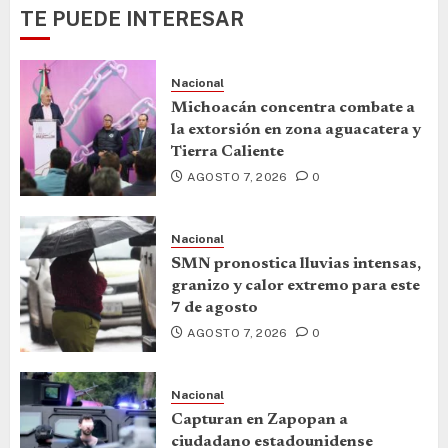
TE PUEDE INTERESAR
Nacional
Michoacán concentra combate a
la extorsión en zona aguacatera y
Tierra Caliente
AGOSTO 7, 2026
0
Nacional
SMN pronostica lluvias intensas,
granizo y calor extremo para este
7 de agosto
AGOSTO 7, 2026
0
Nacional
Capturan en Zapopan a
ciudadano estadounidense