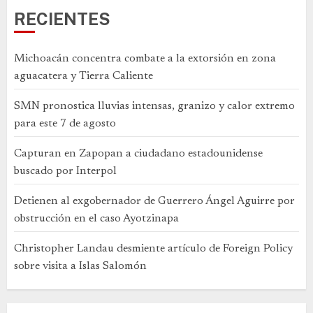
RECIENTES
Michoacán concentra combate a la extorsión en zona
aguacatera y Tierra Caliente
SMN pronostica lluvias intensas, granizo y calor extremo
para este 7 de agosto
Capturan en Zapopan a ciudadano estadounidense
buscado por Interpol
Detienen al exgobernador de Guerrero Ángel Aguirre por
obstrucción en el caso Ayotzinapa
Christopher Landau desmiente artículo de Foreign Policy
sobre visita a Islas Salomón