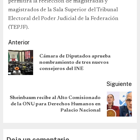
permitirá la reelección de magistradas y
magistrados de la Sala Superior del Tribunal
Electoral del Poder Judicial de la Federación
(TEPJF).
Anterior
Cámara de Diputados aprueba
nombramiento de tres nuevos
consejeros del INE
Siguiente
Sheinbaum recibe al Alto Comisionado
de la ONU para Derechos Humanos en
Palacio Nacional
Deja un comentario