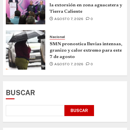
la extorsión en zona aguacatera y
Tierra Caliente
AGOSTO 7, 2026
0
Nacional
SMN pronostica lluvias intensas,
granizo y calor extremo para este
7 de agosto
AGOSTO 7, 2026
0
BUSCAR
BUSCAR