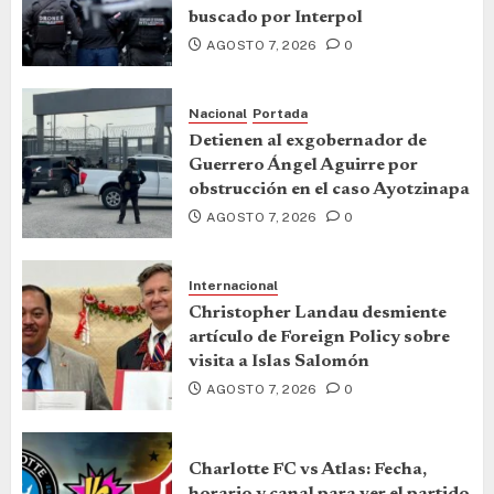
buscado por Interpol
AGOSTO 7, 2026
0
Nacional
Portada
Detienen al exgobernador de
Guerrero Ángel Aguirre por
obstrucción en el caso Ayotzinapa
AGOSTO 7, 2026
0
Internacional
Christopher Landau desmiente
artículo de Foreign Policy sobre
visita a Islas Salomón
AGOSTO 7, 2026
0
Charlotte FC vs Atlas: Fecha,