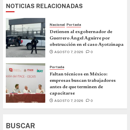
NOTICIAS RELACIONADAS
Nacional
Portada
Detienen al exgobernador de
Guerrero Ángel Aguirre por
obstrucción en el caso Ayotzinapa
AGOSTO 7, 2026
0
Portada
Faltan técnicos en México:
empresas buscan trabajadores
antes de que terminen de
capacitarse
AGOSTO 7, 2026
0
BUSCAR