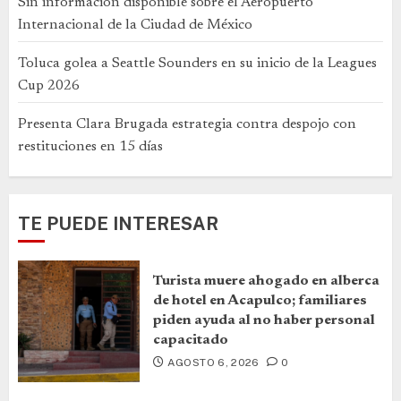
Sin información disponible sobre el Aeropuerto
Internacional de la Ciudad de México
Toluca golea a Seattle Sounders en su inicio de la Leagues
Cup 2026
Presenta Clara Brugada estrategia contra despojo con
restituciones en 15 días
TE PUEDE INTERESAR
Turista muere ahogado en alberca
de hotel en Acapulco; familiares
piden ayuda al no haber personal
capacitado
AGOSTO 6, 2026
0