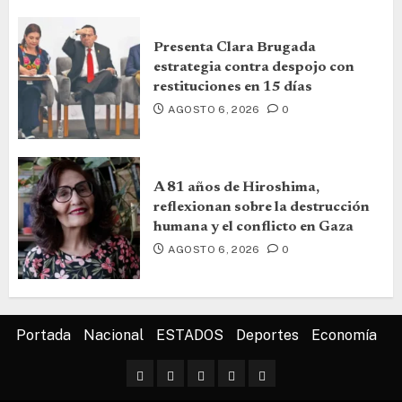
Presenta Clara Brugada
estrategia contra despojo con
restituciones en 15 días
AGOSTO 6, 2026
0
A 81 años de Hiroshima,
reflexionan sobre la destrucción
humana y el conflicto en Gaza
AGOSTO 6, 2026
0
Portada
Nacional
ESTADOS
Deportes
Economía