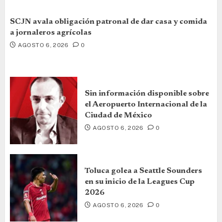
SCJN avala obligación patronal de dar casa y comida
a jornaleros agrícolas
AGOSTO 6, 2026
0
Sin información disponible sobre
el Aeropuerto Internacional de la
Ciudad de México
AGOSTO 6, 2026
0
Toluca golea a Seattle Sounders
en su inicio de la Leagues Cup
2026
AGOSTO 6, 2026
0