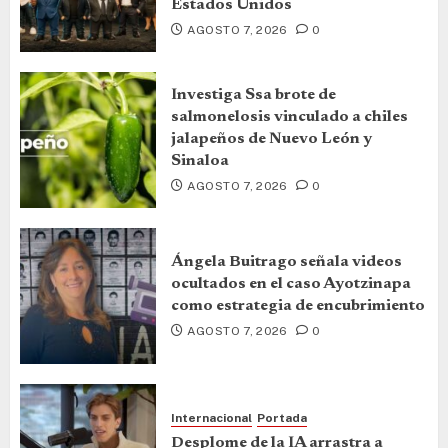
Estados Unidos
AGOSTO 7, 2026
0
Investiga Ssa brote de
salmonelosis vinculado a chiles
jalapeños de Nuevo León y
Sinaloa
AGOSTO 7, 2026
0
Ángela Buitrago señala videos
ocultados en el caso Ayotzinapa
como estrategia de encubrimiento
AGOSTO 7, 2026
0
Internacional
Portada
Desplome de la IA arrastra a