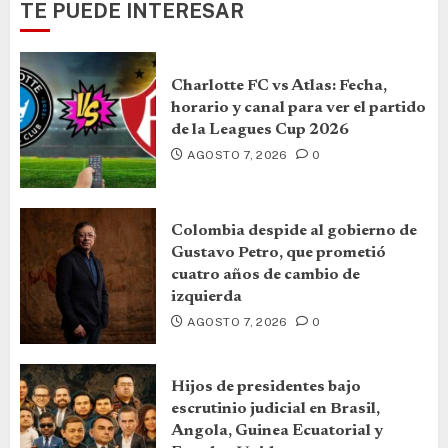
TE PUEDE INTERESAR
Charlotte FC vs Atlas: Fecha,
horario y canal para ver el partido
de la Leagues Cup 2026
AGOSTO 7, 2026
0
Colombia despide al gobierno de
Gustavo Petro, que prometió
cuatro años de cambio de
izquierda
AGOSTO 7, 2026
0
Hijos de presidentes bajo
escrutinio judicial en Brasil,
Angola, Guinea Ecuatorial y