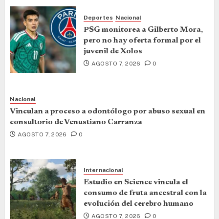
Deportes
Nacional
PSG monitorea a Gilberto Mora,
pero no hay oferta formal por el
juvenil de Xolos
AGOSTO 7, 2026
0
Nacional
Vinculan a proceso a odontólogo por abuso sexual en
consultorio de Venustiano Carranza
AGOSTO 7, 2026
0
Internacional
Estudio en Science vincula el
consumo de fruta ancestral con la
evolución del cerebro humano
AGOSTO 7, 2026
0