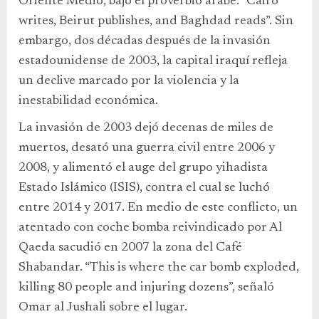
Oriente Medio, bajo el proverbio árabe: “Cairo
writes, Beirut publishes, and Baghdad reads”. Sin
embargo, dos décadas después de la invasión
estadounidense de 2003, la capital iraquí refleja
un declive marcado por la violencia y la
inestabilidad económica.
La invasión de 2003 dejó decenas de miles de
muertos, desató una guerra civil entre 2006 y
2008, y alimentó el auge del grupo yihadista
Estado Islámico (ISIS), contra el cual se luchó
entre 2014 y 2017. En medio de este conflicto, un
atentado con coche bomba reivindicado por Al
Qaeda sacudió en 2007 la zona del Café
Shabandar. “This is where the car bomb exploded,
killing 80 people and injuring dozens”, señaló
Omar al Jushali sobre el lugar.