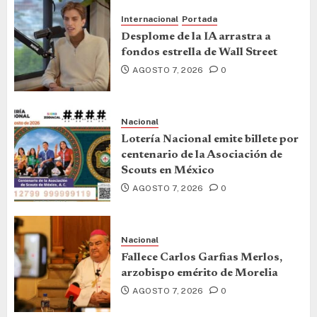
Internacional
Portada
Desplome de la IA arrastra a
fondos estrella de Wall Street
AGOSTO 7, 2026
0
Nacional
Lotería Nacional emite billete por
centenario de la Asociación de
Scouts en México
AGOSTO 7, 2026
0
Nacional
Fallece Carlos Garfias Merlos,
arzobispo emérito de Morelia
AGOSTO 7, 2026
0