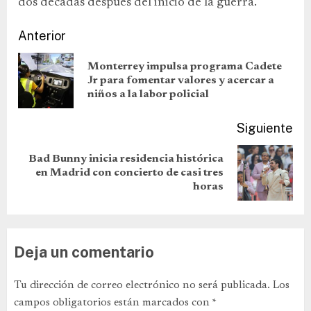
dos décadas después del inicio de la guerra.
Anterior
Monterrey impulsa programa Cadete
Jr para fomentar valores y acercar a
niños a la labor policial
Siguiente
Bad Bunny inicia residencia histórica
en Madrid con concierto de casi tres
horas
Deja un comentario
Tu dirección de correo electrónico no será publicada.
Los
campos obligatorios están marcados con
*