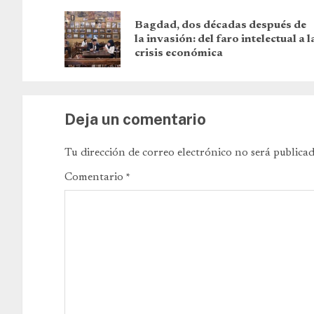
Bagdad, dos décadas después de
la invasión: del faro intelectual a l
crisis económica
Deja un comentario
Tu dirección de correo electrónico no será publicad
Comentario
*