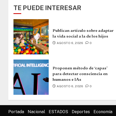
TE PUEDE INTERESAR
Publican artículo sobre adaptar
la vida social a la de los hijos
AGOSTO 6, 2026
0
Proponen método de ‘capas’
para detectar consciencia en
humanos e IAs
AGOSTO 6, 2026
0
Portada
Nacional
ESTADOS
Deportes
Economía