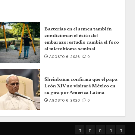
Bacterias en el semen también
condicionan el éxito del
embarazo: estudio cambia el foco
al microbioma seminal
AGOSTO 6, 2026
0
Sheinbaum confirma que el papa
León XIV no visitará México en
su gira por América Latina
AGOSTO 6, 2026
0