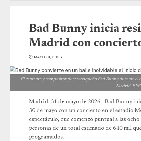
Bad Bunny inicia resi
Madrid con concierto 
MAYO 31, 2026
El cantante y compositor puertorriqueño Bad Bunny durante el con
Madrid. EFE/
Madrid, 31 de mayo de 2026.- Bad Bunny inic
30 de mayo con un concierto en el estadio Me
espectáculo, que comenzó puntual a las ocho d
personas de un total estimado de 640 mil que 
programados.