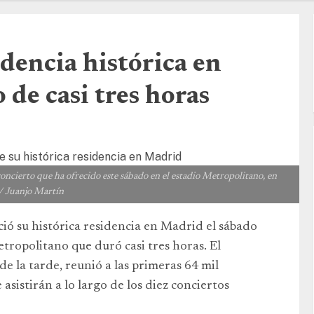
dencia histórica en
de casi tres horas
cierto que ha ofrecido este sábado en el estadio Metropolitano, en
 Juanjo Martín
ió su histórica residencia en Madrid el sábado
tropolitano que duró casi tres horas. El
e la tarde, reunió a las primeras 64 mil
asistirán a lo largo de los diez conciertos