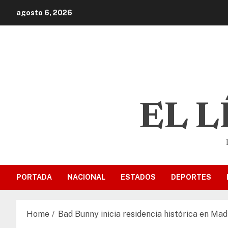
agosto 6, 2026
EL 
PORTADA
NACIONAL
ESTADOS
DEPORTES
Home
Bad Bunny inicia residencia histórica en Mad