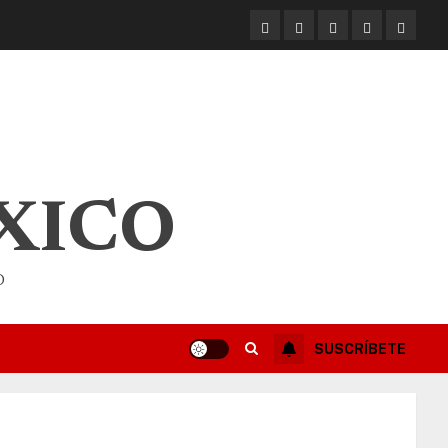
XICO
O
SUSCRÍBETE