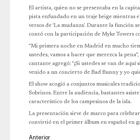
El artista, quien no se presentaba en la capit
pista enfundado en un traje beige mientras e
versos de ‘La mudanza’. Durante la función s
contó con la participación de Myke Towers c
“Mi primera noche en Madrid en mucho tiemp
ustedes, vamos a hacer que merezca la pena”,
cantante agregó: “¡Si ustedes se van de aquí
venido a un concierto de Bad Bunny y yo qui
El show acogió a conjuntos musicales tradic
Sobrinos. Entre la audiencia, bastantes asist
característico de los campesinos de la isla.
La presentación sirve de marco para celebrar e
convirtió en el primer álbum en español en 
Anterior