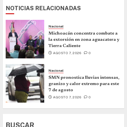
NOTICIAS RELACIONADAS
Nacional
Michoacán concentra combate a
la extorsión en zona aguacatera y
Tierra Caliente
AGOSTO 7, 2026
0
Nacional
SMN pronostica lluvias intensas,
granizo y calor extremo para este
7 de agosto
AGOSTO 7, 2026
0
BUSCAR