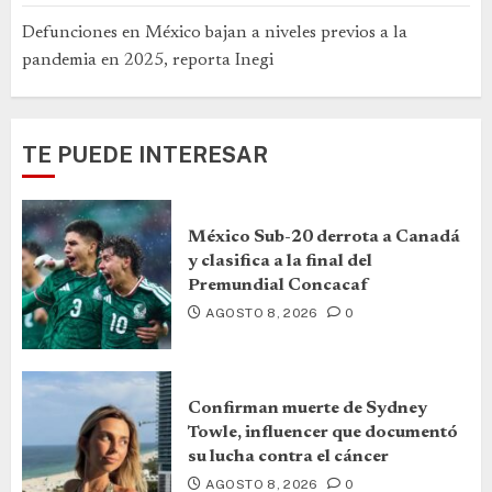
Defunciones en México bajan a niveles previos a la
pandemia en 2025, reporta Inegi
TE PUEDE INTERESAR
México Sub-20 derrota a Canadá
y clasifica a la final del
Premundial Concacaf
AGOSTO 8, 2026
0
Confirman muerte de Sydney
Towle, influencer que documentó
su lucha contra el cáncer
AGOSTO 8, 2026
0