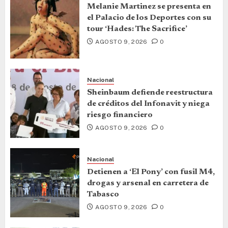
Melanie Martinez se presenta en
el Palacio de los Deportes con su
tour ‘Hades: The Sacrifice’
AGOSTO 9, 2026
0
Nacional
Sheinbaum defiende reestructura
de créditos del Infonavit y niega
riesgo financiero
AGOSTO 9, 2026
0
Nacional
Detienen a ‘El Pony’ con fusil M4,
drogas y arsenal en carretera de
Tabasco
AGOSTO 9, 2026
0