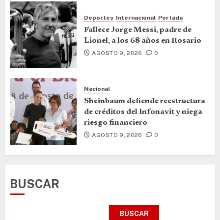
Deportes
Internacional
Portada
Fallece Jorge Messi, padre de
Lionel, a los 68 años en Rosario
AGOSTO 9, 2026
0
Nacional
Sheinbaum defiende reestructura
de créditos del Infonavit y niega
riesgo financiero
AGOSTO 9, 2026
0
BUSCAR
BUSCAR