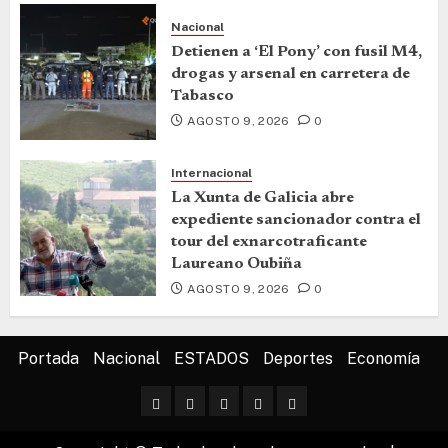
Nacional
Detienen a ‘El Pony’ con fusil M4,
drogas y arsenal en carretera de
Tabasco
AGOSTO 9, 2026
0
Internacional
La Xunta de Galicia abre
expediente sancionador contra el
tour del exnarcotraficante
Laureano Oubiña
AGOSTO 9, 2026
0
Portada
Nacional
ESTADOS
Deportes
Economía