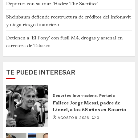
Deportes con su tour ‘Hades: The Sacrifice’
Sheinbaum defiende reestructura de créditos del Infonavit
y niega riesgo financiero
Detienen a ‘El Pony’ con fusil M4, drogas y arsenal en
carretera de Tabasco
TE PUEDE INTERESAR
Deportes
Internacional
Portada
Fallece Jorge Messi, padre de
Lionel, a los 68 años en Rosario
AGOSTO 9, 2026
0