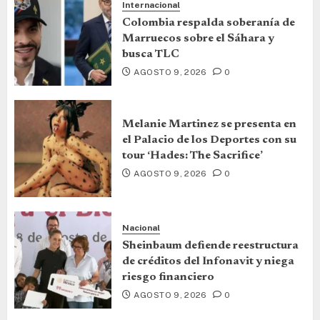
Internacional
Colombia respalda soberanía de
Marruecos sobre el Sáhara y
busca TLC
AGOSTO 9, 2026
0
Melanie Martinez se presenta en
el Palacio de los Deportes con su
tour ‘Hades: The Sacrifice’
AGOSTO 9, 2026
0
Nacional
Sheinbaum defiende reestructura
de créditos del Infonavit y niega
riesgo financiero
AGOSTO 9, 2026
0