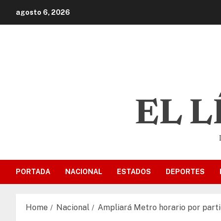
agosto 6, 2026
EL 
PORTADA
NACIONAL
ESTADOS
DEPORTES
Home
Nacional
Ampliará Metro horario por part