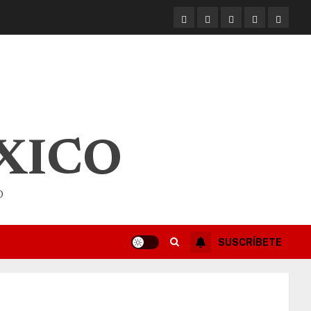
XICO
O
SUSCRÍBETE