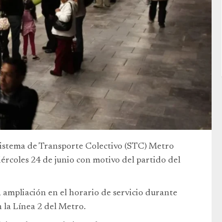
Sistema de Transporte Colectivo (STC) Metro
iércoles 24 de junio con motivo del partido del
 ampliación en el horario de servicio durante
 la Línea 2 del Metro.