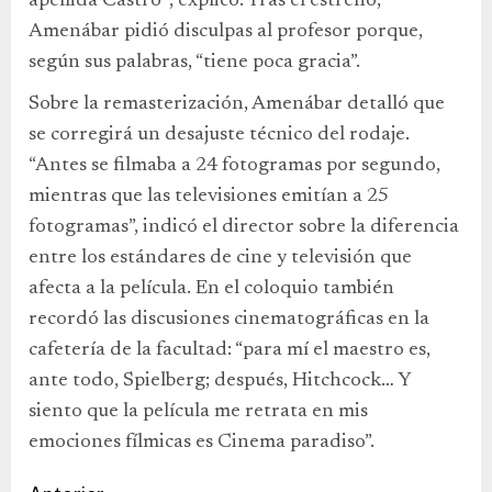
apellida Castro'”, explicó. Tras el estreno,
Amenábar pidió disculpas al profesor porque,
según sus palabras, “tiene poca gracia”.
Sobre la remasterización, Amenábar detalló que
se corregirá un desajuste técnico del rodaje.
“Antes se filmaba a 24 fotogramas por segundo,
mientras que las televisiones emitían a 25
fotogramas”, indicó el director sobre la diferencia
entre los estándares de cine y televisión que
afecta a la película. En el coloquio también
recordó las discusiones cinematográficas en la
cafetería de la facultad: “para mí el maestro es,
ante todo, Spielberg; después, Hitchcock… Y
siento que la película me retrata en mis
emociones fílmicas es Cinema paradiso”.