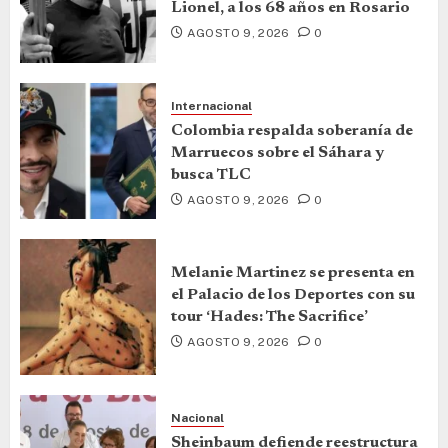
Lionel, a los 68 años en Rosario
AGOSTO 9, 2026
0
Internacional
Colombia respalda soberanía de
Marruecos sobre el Sáhara y
busca TLC
AGOSTO 9, 2026
0
Melanie Martinez se presenta en
el Palacio de los Deportes con su
tour ‘Hades: The Sacrifice’
AGOSTO 9, 2026
0
Nacional
Sheinbaum defiende reestructura