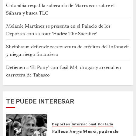
Colombia respalda soberanía de Marruecos sobre el
Sáhara y busca TLC
Melanie Martinez se presenta en el Palacio de los
Deportes con su tour ‘Hades: The Sacrifice’
Sheinbaum defiende reestructura de créditos del Infonavit
y niega riesgo financiero
Detienen a ‘El Pony’ con fusil M4, drogas y arsenal en
carretera de Tabasco
TE PUEDE INTERESAR
Deportes
Internacional
Portada
Fallece Jorge Messi, padre de