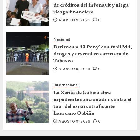
de créditos del Infonavit y niega
riesgo financiero
AGOSTO 9, 2026
0
Nacional
Detienen a ‘El Pony’ con fusil M4,
drogas y arsenal en carretera de
Tabasco
AGOSTO 9, 2026
0
Internacional
La Xunta de Galicia abre
expediente sancionador contra el
tour del exnarcotraficante
Laureano Oubiña
AGOSTO 9, 2026
0