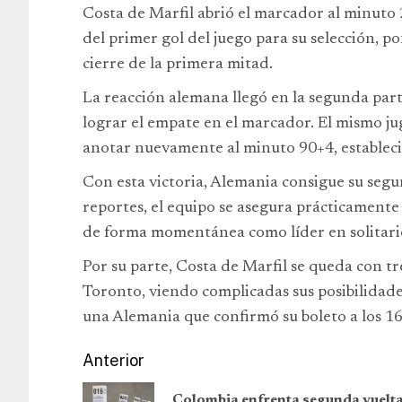
Costa de Marfil abrió el marcador al minuto 
del primer gol del juego para su selección, po
cierre de la primera mitad.
La reacción alemana llegó en la segunda par
lograr el empate en el marcador. El mismo ju
anotar nuevamente al minuto 90+4, establecie
Con esta victoria, Alemania consigue su segu
reportes, el equipo se asegura prácticamente su
de forma momentánea como líder en solitario
Por su parte, Costa de Marfil se queda con tr
Toronto, viendo complicadas sus posibilidad
una Alemania que confirmó su boleto a los 16a
Anterior
Colombia enfrenta segunda vuelt