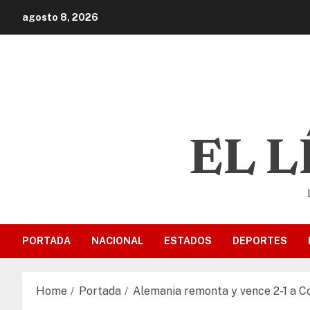
agosto 8, 2026
EL 
PORTADA
NACIONAL
ESTADOS
DEPORTES
Home
Portada
Alemania remonta y vence 2-1 a Co