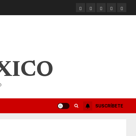
XICO
O
SUSCRÍBETE