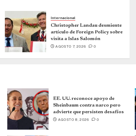
Internacional
Christopher Landau desmiente
artículo de Foreign Policy sobre
visita a Islas Salomón
AGOSTO 7, 2026
0
EE. UU. reconoce apoyo de
Sheinbaum contra narco pero
advierte que persisten desafíos
AGOSTO 8, 2026
0