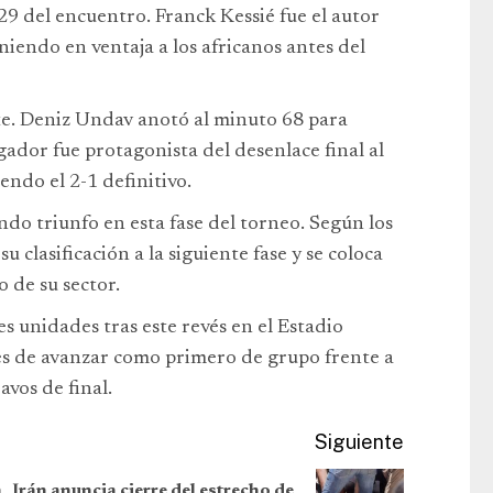
29 del encuentro. Franck Kessié fue el autor
niendo en ventaja a los africanos antes del
te. Deniz Undav anotó al minuto 68 para
gador fue protagonista del desenlace final al
ndo el 2-1 definitivo.
ndo triunfo en esta fase del torneo. Según los
 clasificación a la siguiente fase y se coloca
 de su sector.
es unidades tras este revés en el Estadio
es de avanzar como primero de grupo frente a
vos de final.
Siguiente
a
Irán anuncia cierre del estrecho de