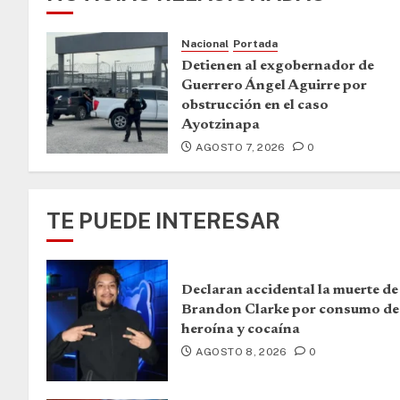
Nacional
Portada
Detienen al exgobernador de
Guerrero Ángel Aguirre por
obstrucción en el caso
Ayotzinapa
AGOSTO 7, 2026
0
TE PUEDE INTERESAR
Declaran accidental la muerte de
Brandon Clarke por consumo de
heroína y cocaína
AGOSTO 8, 2026
0