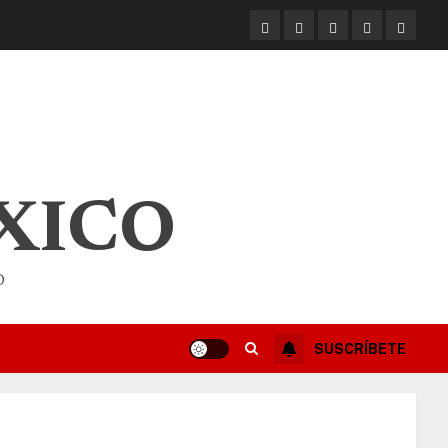
XICO
O
SUSCRÍBETE