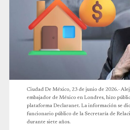
Ciudad De México, 23 de junio de 2026.- Alej
embajador de México en Londres, hizo pública
plataforma Declaranet. La información se di
funcionario público de la Secretaría de Rela
durante siete años.