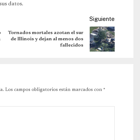
sus datos.
Siguiente
o
Tornados mortales azotan el sur
a
de Illinois y dejan al menos dos
fallecidos
a.
Los campos obligatorios están marcados con
*