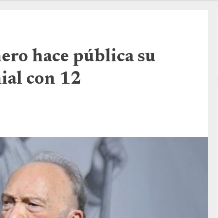
ro hace pública su
ial con 12