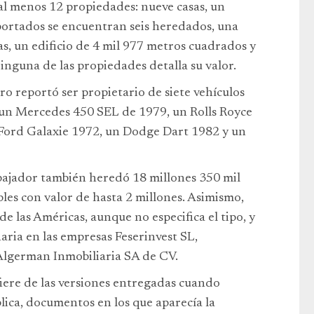
al menos 12 propiedades: nueve casas, un
eportados se encuentran seis heredados, una
as, un edificio de 4 mil 977 metros cuadrados y
guna de las propiedades detalla su valor.
o reportó ser propietario de siete vehículos
 un Mercedes 450 SEL de 1979, un Rolls Royce
 Ford Galaxie 1972, un Dodge Dart 1982 y un
bajador también heredó 18 millones 350 mil
bles con valor de hasta 2 millones. Asimismo,
de las Américas, aunque no especifica el tipo, y
aria en las empresas Feserinvest SL,
lgerman Inmobiliaria SA de CV.
iere de las versiones entregadas cuando
ica, documentos en los que aparecía la