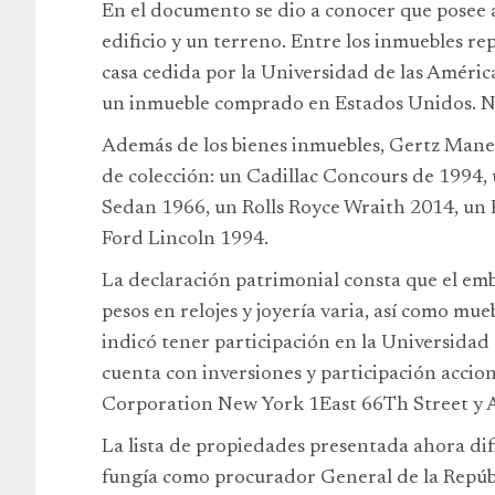
En el documento se dio a conocer que posee 
edificio y un terreno. Entre los inmuebles r
casa cedida por la Universidad de las Améric
un inmueble comprado en Estados Unidos. Nin
Además de los bienes inmuebles, Gertz Maner
de colección: un Cadillac Concours de 1994,
Sedan 1966, un Rolls Royce Wraith 2014, un
Ford Lincoln 1994.
La declaración patrimonial consta que el em
pesos en relojes y joyería varia, así como mue
indicó tener participación en la Universidad 
cuenta con inversiones y participación accion
Corporation New York 1East 66Th Street y A
La lista de propiedades presentada ahora dif
fungía como procurador General de la Repúbl