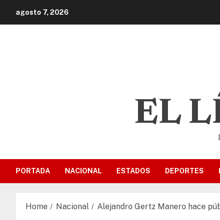
agosto 7, 2026
EL 
PORTADA
NACIONAL
ESTADOS
DEPORTES
Home
Nacional
Alejandro Gertz Manero hace públ