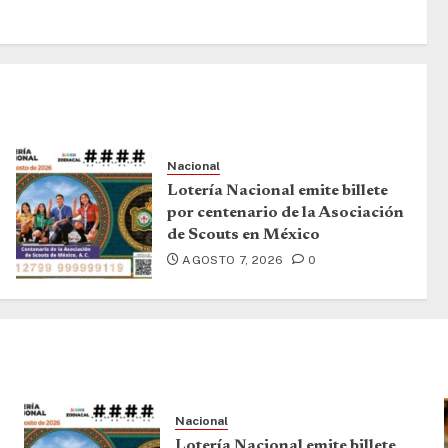
Nacional
Lotería Nacional emite billete
por centenario de la Asociación
de Scouts en México
AGOSTO 7, 2026
0
Nacional
Lotería Nacional emite billete