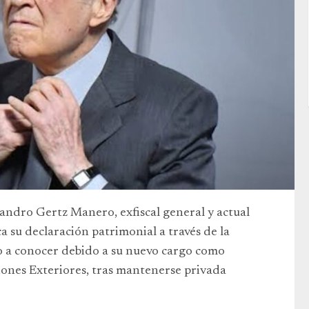
andro Gertz Manero, exfiscal general y actual
 su declaración patrimonial a través de la
o a conocer debido a su nuevo cargo como
ciones Exteriores, tras mantenerse privada