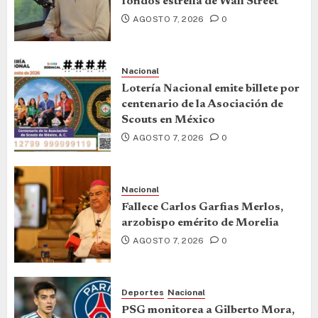
fondos estrella de Wall Street
AGOSTO 7, 2026
0
Nacional
Lotería Nacional emite billete por
centenario de la Asociación de
Scouts en México
AGOSTO 7, 2026
0
Nacional
Fallece Carlos Garfias Merlos,
arzobispo emérito de Morelia
AGOSTO 7, 2026
0
Deportes
Nacional
PSG monitorea a Gilberto Mora,