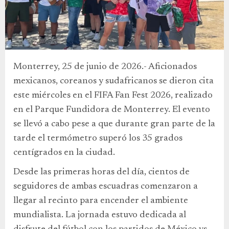
Monterrey, 25 de junio de 2026.- Aficionados
mexicanos, coreanos y sudafricanos se dieron cita
este miércoles en el FIFA Fan Fest 2026, realizado
en el Parque Fundidora de Monterrey. El evento
se llevó a cabo pese a que durante gran parte de la
tarde el termómetro superó los 35 grados
centígrados en la ciudad.
Desde las primeras horas del día, cientos de
seguidores de ambas escuadras comenzaron a
llegar al recinto para encender el ambiente
mundialista. La jornada estuvo dedicada al