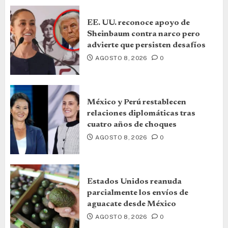
EE. UU. reconoce apoyo de
Sheinbaum contra narco pero
advierte que persisten desafíos
AGOSTO 8, 2026
0
México y Perú restablecen
relaciones diplomáticas tras
cuatro años de choques
AGOSTO 8, 2026
0
Estados Unidos reanuda
parcialmente los envíos de
aguacate desde México
AGOSTO 8, 2026
0