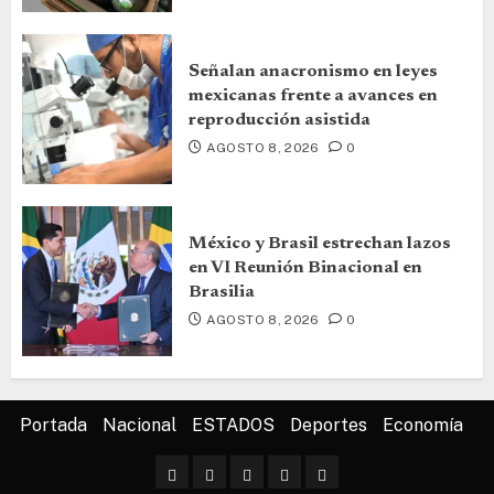
Señalan anacronismo en leyes
mexicanas frente a avances en
reproducción asistida
AGOSTO 8, 2026
0
México y Brasil estrechan lazos
en VI Reunión Binacional en
Brasilia
AGOSTO 8, 2026
0
Portada
Nacional
ESTADOS
Deportes
Economía