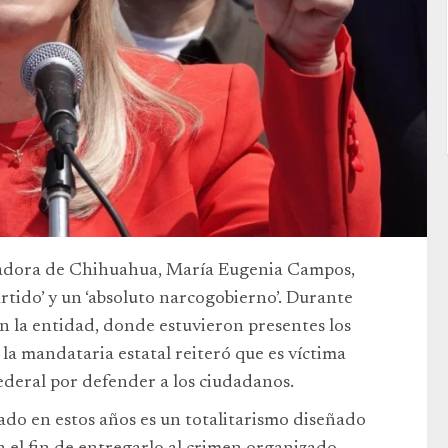
adora de Chihuahua, María Eugenia Campos,
tido’ y un ‘absoluto narcogobierno’. Durante
n la entidad, donde estuvieron presentes los
la mandataria estatal reiteró que es víctima
ederal por defender a los ciudadanos.
do en estos años es un totalitarismo diseñado