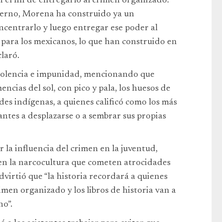
n el fin de entregarlo al crimen organizado.
erno, Morena ha construido ya un
oncentrarlo y luego entregar ese poder al
 para los mexicanos, lo que han construido en
laró.
iolencia e impunidad, mencionando que
encias del sol, con pico y pala, los huesos de
des indígenas, a quienes calificó como los más
antes a desplazarse o a sembrar sus propias
la influencia del crimen en la juventud,
 en la narcocultura que cometen atrocidades
virtió que “la historia recordará a quienes
rimen organizado y los libros de historia van a
no”.