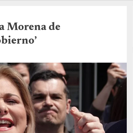
a Morena de
obierno’