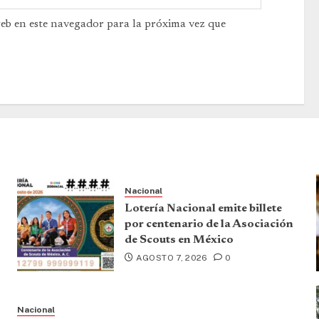
web en este navegador para la próxima vez que
Nacional
Lotería Nacional emite billete
por centenario de la Asociación
de Scouts en México
AGOSTO 7, 2026
0
Nacional