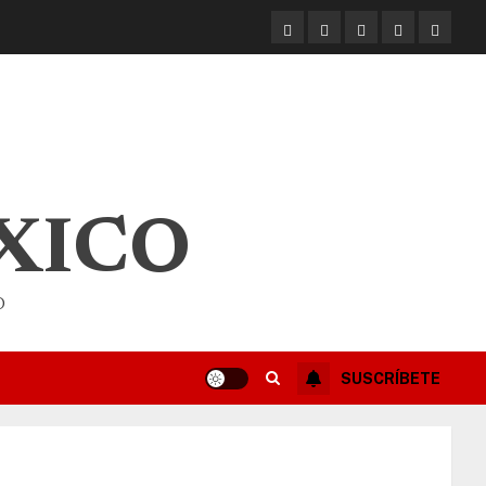
XICO
O
SUSCRÍBETE