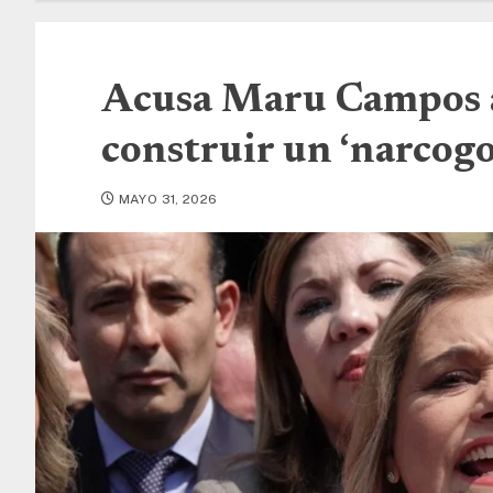
Acusa Maru Campos 
construir un ‘narcog
MAYO 31, 2026