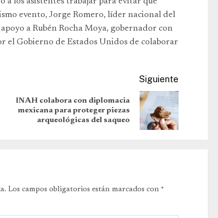
ó a los asistentes trabajar para evitar que
smo evento, Jorge Romero, líder nacional del
de apoyo a Rubén Rocha Moya, gobernador con
por el Gobierno de Estados Unidos de colaborar
Siguiente
INAH colabora con diplomacia
mexicana para proteger piezas
arqueológicas del saqueo
a.
Los campos obligatorios están marcados con
*