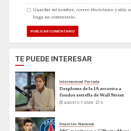
Guardar mi nombre, correo electrónico y sitio 
haga un comentario.
TE PUEDE INTERESAR
Internacional
Portada
Desplome de la IA arrastra a
fondos estrella de Wall Street
AGOSTO 7, 2026
0
Deportes
Nacional