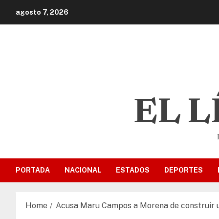
agosto 7, 2026
EL 
PORTADA
NACIONAL
ESTADOS
DEPORTES
Home
Acusa Maru Campos a Morena de construir u