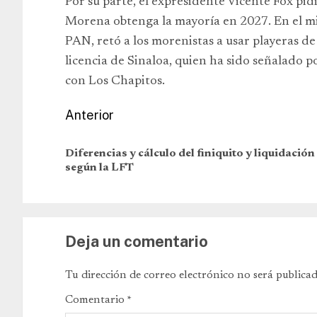
Por su parte, el expresidente Vicente Fox pidi
Morena obtenga la mayoría en 2027. En el mi
PAN, retó a los morenistas a usar playeras 
licencia de Sinaloa, quien ha sido señalado 
con Los Chapitos.
Anterior
Diferencias y cálculo del finiquito y liquidación
según la LFT
Deja un comentario
Tu dirección de correo electrónico no será publicad
Comentario
*