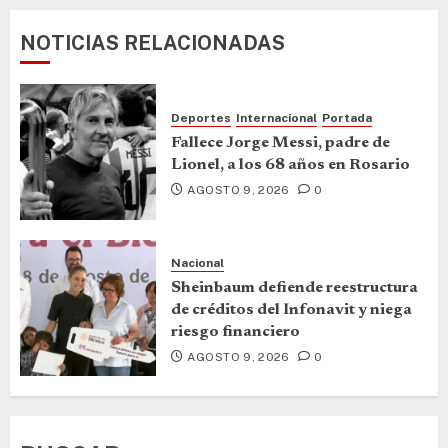
NOTICIAS RELACIONADAS
Deportes
Internacional
Portada
Fallece Jorge Messi, padre de
Lionel, a los 68 años en Rosario
AGOSTO 9, 2026
0
Nacional
Sheinbaum defiende reestructura
de créditos del Infonavit y niega
riesgo financiero
AGOSTO 9, 2026
0