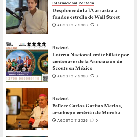
Internacional
Portada
Desplome de la IA arrastra a
fondos estrella de Wall Street
AGOSTO 7, 2026
0
Nacional
Lotería Nacional emite billete por
centenario de la Asociación de
Scouts en México
AGOSTO 7, 2026
0
Nacional
Fallece Carlos Garfias Merlos,
arzobispo emérito de Morelia
AGOSTO 7, 2026
0