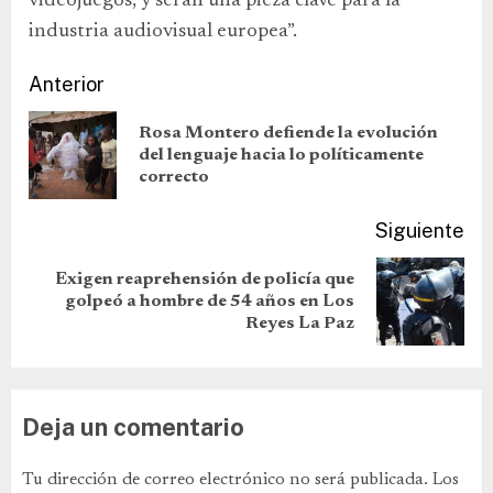
videojuegos, y serán una pieza clave para la
industria audiovisual europea”.
Anterior
Rosa Montero defiende la evolución
del lenguaje hacia lo políticamente
correcto
Siguiente
Exigen reaprehensión de policía que
golpeó a hombre de 54 años en Los
Reyes La Paz
Deja un comentario
Tu dirección de correo electrónico no será publicada.
Los