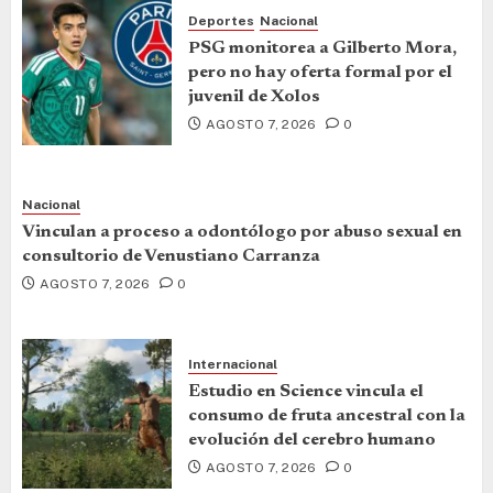
Deportes
Nacional
PSG monitorea a Gilberto Mora,
pero no hay oferta formal por el
juvenil de Xolos
AGOSTO 7, 2026
0
Nacional
Vinculan a proceso a odontólogo por abuso sexual en
consultorio de Venustiano Carranza
AGOSTO 7, 2026
0
Internacional
Estudio en Science vincula el
consumo de fruta ancestral con la
evolución del cerebro humano
AGOSTO 7, 2026
0