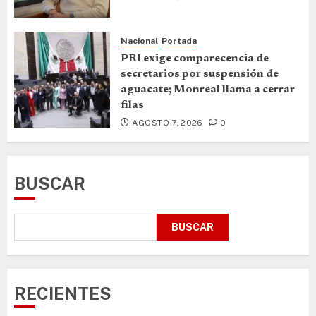
Nacional
Portada
PRI exige comparecencia de
secretarios por suspensión de
aguacate; Monreal llama a cerrar
filas
AGOSTO 7, 2026
0
BUSCAR
BUSCAR
RECIENTES