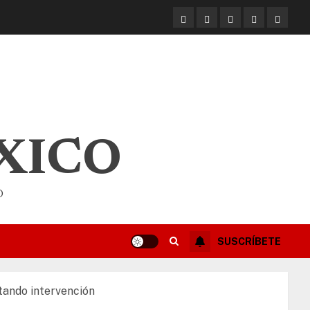
XICO
O
SUSCRÍBETE
tando intervención