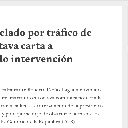
lado por tráfico de
ava carta a
do intervención
vicealmirante Roberto Farías Laguna envió una
aum, marcando su octava comunicación con la
arta, solicita la intervención de la presidenta
 pide que se deje de obstruir el acceso a los
alía General de la República (FGR).