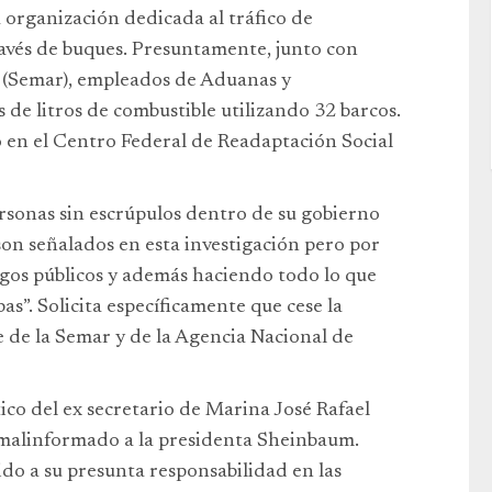
 organización dedicada al tráfico de
avés de buques. Presuntamente, junto con
a (Semar), empleados de Aduanas y
 de litros de combustible utilizando 32 barcos.
 en el Centro Federal de Readaptación Social
ersonas sin escrúpulos dentro de su gobierno
son señalados en esta investigación pero por
rgos públicos y además haciendo todo lo que
ebas”. Solicita específicamente que cese la
e de la Semar y de la Agencia Nacional de
ico del ex secretario de Marina José Rafael
malinformado a la presidenta Sheinbaum.
do a su presunta responsabilidad en las