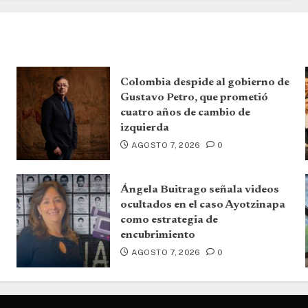
Colombia despide al gobierno de
Gustavo Petro, que prometió
cuatro años de cambio de
izquierda
AGOSTO 7, 2026
0
Ángela Buitrago señala videos
ocultados en el caso Ayotzinapa
como estrategia de
encubrimiento
AGOSTO 7, 2026
0