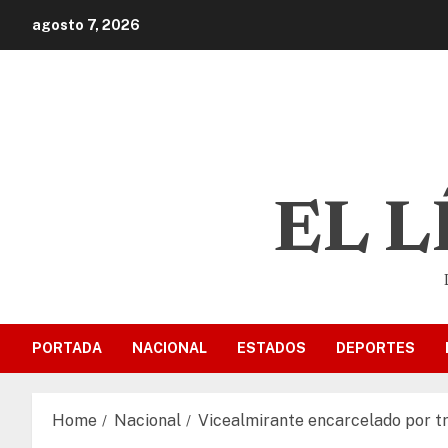
agosto 7, 2026
EL 
PORTADA
NACIONAL
ESTADOS
DEPORTES
Home
Nacional
Vicealmirante encarcelado por tr