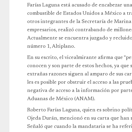
Farías Laguna está acusado de encabezar una
combustible de Estados Unidos a México a tr
otros integrantes de la Secretaría de Marin
empresarios, realizó contrabando de millones
Actualmente se encuentra juzgado y recluido
número 1, Altiplano.
En su escrito, el vicealmirante afirma que “p
conocen y son parte de estos hechos, ya que 
extrañas razones siguen al amparo de sus ca
les es posible por obstruir el acceso a las pru
negativa de acceso a la información por part
Aduanas de México (ANAM).
Roberto Farías Laguna, quien es sobrino polít
Ojeda Durán, mencionó en su carta que han 
Señaló que cuando la mandataria se ha referi