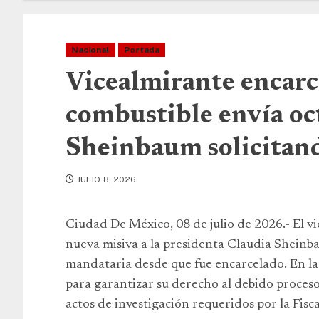
Nacional
Portada
Vicealmirante encarce
combustible envía oct
Sheinbaum solicitan
JULIO 8, 2026
Ciudad De México, 08 de julio de 2026.- El 
nueva misiva a la presidenta Claudia Sheinb
mandataria desde que fue encarcelado. En la c
para garantizar su derecho al debido proceso y
actos de investigación requeridos por la Fisc