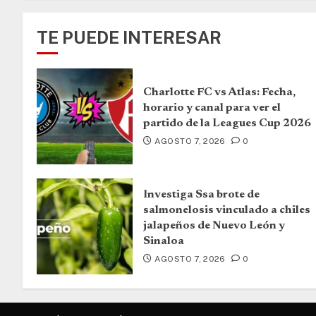
TE PUEDE INTERESAR
Charlotte FC vs Atlas: Fecha,
horario y canal para ver el
partido de la Leagues Cup 2026
AGOSTO 7, 2026
0
Investiga Ssa brote de
salmonelosis vinculado a chiles
jalapeños de Nuevo León y
Sinaloa
AGOSTO 7, 2026
0