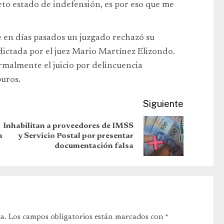
eto estado de indefensión, es por eso que me
e en días pasados un juzgado rechazó su
 dictada por el juez Mario Martínez Elizondo.
ormalmente el juicio por delincuencia
buros.
Siguiente
Inhabilitan a proveedores de IMSS
a
y Servicio Postal por presentar
documentación falsa
a.
Los campos obligatorios están marcados con
*