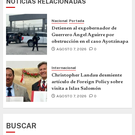
NOTICIAS RELACIONADAS
Nacional
Portada
Detienen al exgobernador de
Guerrero Ángel Aguirre por
obstrucción en el caso Ayotzinapa
AGOSTO 7, 2026
0
Internacional
Christopher Landau desmiente
artículo de Foreign Policy sobre
visita a Islas Salomón
AGOSTO 7, 2026
0
BUSCAR