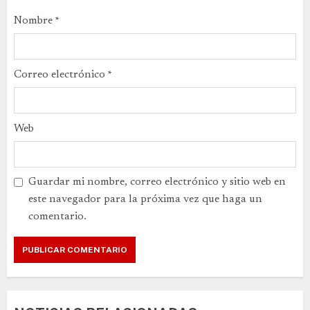
Nombre
*
Correo electrónico
*
Web
Guardar mi nombre, correo electrónico y sitio web en
este navegador para la próxima vez que haga un
comentario.