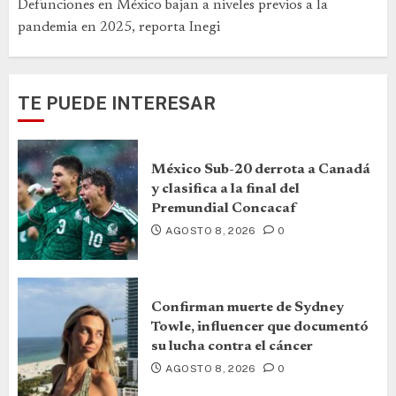
Defunciones en México bajan a niveles previos a la
pandemia en 2025, reporta Inegi
TE PUEDE INTERESAR
México Sub-20 derrota a Canadá
y clasifica a la final del
Premundial Concacaf
AGOSTO 8, 2026
0
Confirman muerte de Sydney
Towle, influencer que documentó
su lucha contra el cáncer
AGOSTO 8, 2026
0