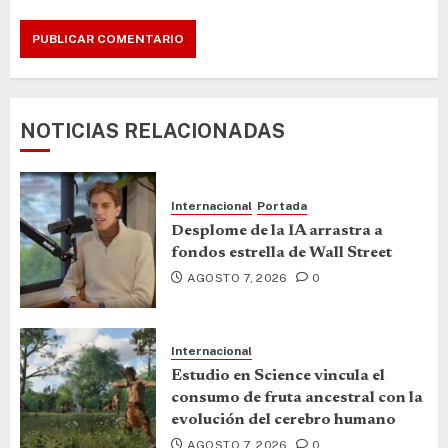
NOTICIAS RELACIONADAS
Internacional
Portada
Desplome de la IA arrastra a
fondos estrella de Wall Street
AGOSTO 7, 2026
0
Internacional
Estudio en Science vincula el
consumo de fruta ancestral con la
evolución del cerebro humano
AGOSTO 7, 2026
0