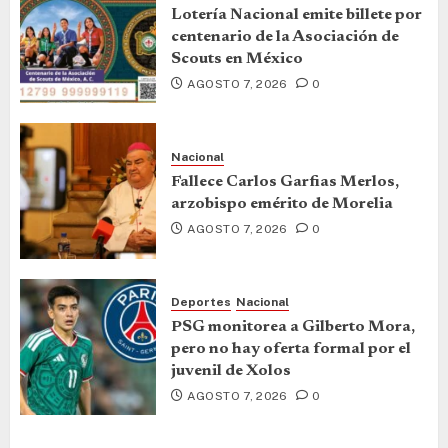
Lotería Nacional emite billete por
centenario de la Asociación de
Scouts en México
AGOSTO 7, 2026
0
Nacional
Fallece Carlos Garfias Merlos,
arzobispo emérito de Morelia
AGOSTO 7, 2026
0
Deportes
Nacional
PSG monitorea a Gilberto Mora,
pero no hay oferta formal por el
juvenil de Xolos
AGOSTO 7, 2026
0