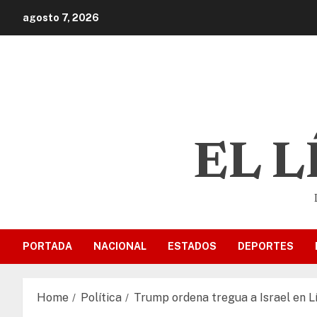
agosto 7, 2026
EL 
PORTADA
NACIONAL
ESTADOS
DEPORTES
Home
Política
Trump ordena tregua a Israel en L