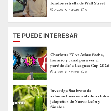
fondos estrella de Wall Street
AGOSTO 7, 2026
0
TE PUEDE INTERESAR
Charlotte FC vs Atlas: Fecha,
horario y canal para ver el
partido de la Leagues Cup 2026
AGOSTO 7, 2026
0
Investiga Ssa brote de
salmonelosis vinculado a chiles
jalapeños de Nuevo León y
Sinaloa