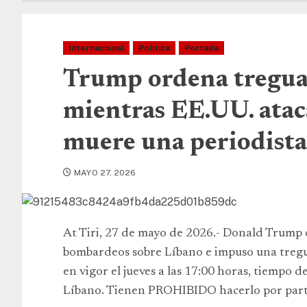
Internacional
Política
Portada
Trump ordena tregua 
mientras EE.UU. ataca
muere una periodista
MAYO 27, 2026
At Tiri, 27 de mayo de 2026.- Donald Trump 
bombardeos sobre Líbano e impuso una tregua
en vigor el jueves a las 17:00 horas, tiempo 
Líbano. Tienen PROHIBIDO hacerlo por parte 