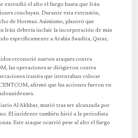
 extendió el alto el fuego hasta que Irán
siones concluyan. Durante esta extensión,
echo de Hormuz. Asimismo, planteó que
n Irán debería incluir la incorporación de más
do específicamente a Arabia Saudita, Qatar,
nidos reconoció nuevos ataques contra
M, las operaciones se dirigieron contra
arcaciones iraníes que intentaban colocar
l CENTCOM, afirmó que las acciones fueron en
tadounidenses.
diario Al Akhbar, murió tras ser alcanzada por
ano. El incidente también hirió a la periodista
onas. Este ataque ocurrió pese al alto el fuego