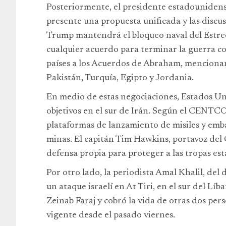
Posteriormente, el presidente estadounidense
presente una propuesta unificada y las discu
Trump mantendrá el bloqueo naval del Estr
cualquier acuerdo para terminar la guerra co
países a los Acuerdos de Abraham, mencionan
Pakistán, Turquía, Egipto y Jordania.
En medio de estas negociaciones, Estados U
objetivos en el sur de Irán. Según el CENTCO
plataformas de lanzamiento de misiles y emb
minas. El capitán Tim Hawkins, portavoz de
defensa propia para proteger a las tropas es
Por otro lado, la periodista Amal Khalil, del 
un ataque israelí en At Tiri, en el sur del Líb
Zeinab Faraj y cobró la vida de otras dos pers
vigente desde el pasado viernes.