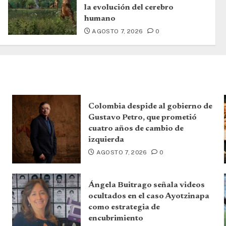
la evolución del cerebro
humano
AGOSTO 7, 2026
0
Colombia despide al gobierno de
Gustavo Petro, que prometió
cuatro años de cambio de
izquierda
AGOSTO 7, 2026
0
Ángela Buitrago señala videos
ocultados en el caso Ayotzinapa
como estrategia de
encubrimiento