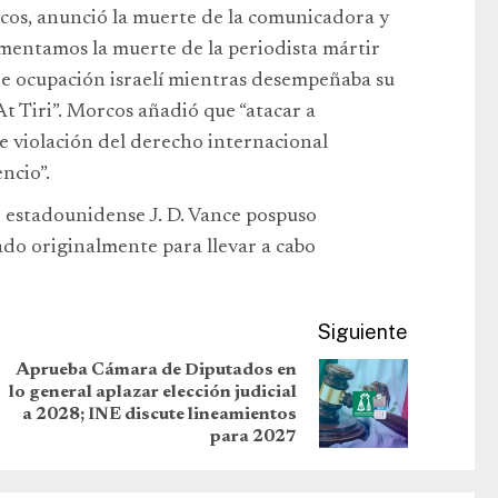
rcos, anunció la muerte de la comunicadora y
amentamos la muerte de la periodista mártir
 de ocupación israelí mientras desempeñaba su
At Tiri”. Morcos añadió que “atacar a
te violación del derecho internacional
ncio”.
e estadounidense J. D. Vance pospuso
ado originalmente para llevar a cabo
Siguiente
Aprueba Cámara de Diputados en
lo general aplazar elección judicial
a 2028; INE discute lineamientos
para 2027