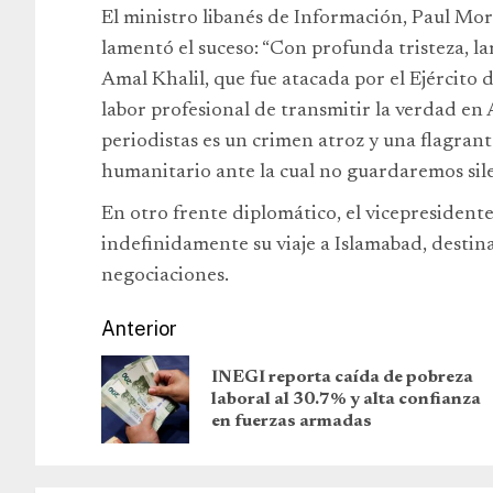
El ministro libanés de Información, Paul Mo
lamentó el suceso: “Con profunda tristeza, l
Amal Khalil, que fue atacada por el Ejército
labor profesional de transmitir la verdad en 
periodistas es un crimen atroz y una flagran
humanitario ante la cual no guardaremos sile
En otro frente diplomático, el vicepresident
indefinidamente su viaje a Islamabad, destin
negociaciones.
Anterior
INEGI reporta caída de pobreza
laboral al 30.7% y alta confianza
en fuerzas armadas