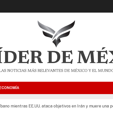
LÍDER DE MÉ
LAS NOTICIAS MÁS RELEVANTES DE MÉXICO Y EL MUND
ECONOMÍA
íbano mientras EE.UU. ataca objetivos en Irán y muere una p