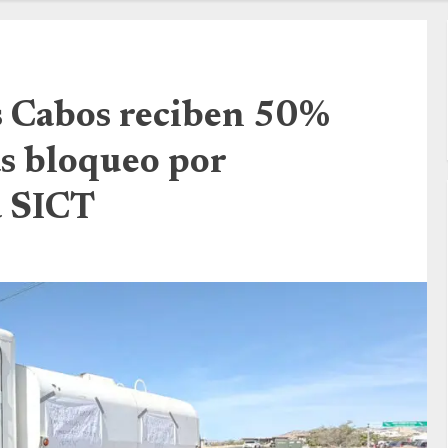
s Cabos reciben 50%
as bloqueo por
a SICT