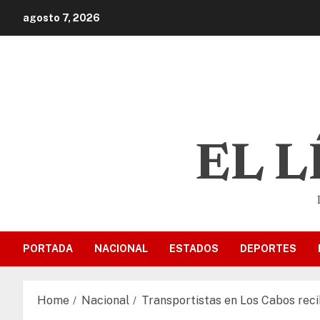
agosto 7, 2026
EL 
PORTADA
NACIONAL
ESTADOS
DEPORTES
Home
Nacional
Transportistas en Los Cabos reci