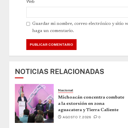
Web
Guardar mi nombre, correo electrónico y sitio 
haga un comentario.
NOTICIAS RELACIONADAS
Nacional
Michoacán concentra combate
a la extorsión en zona
aguacatera y Tierra Caliente
AGOSTO 7, 2026
0