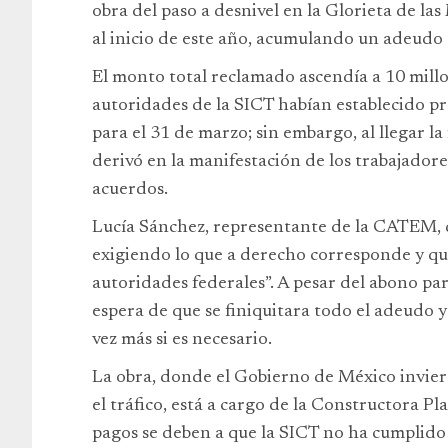
obra del paso a desnivel en la Glorieta de las
al inicio de este año, acumulando un adeudo 
El monto total reclamado ascendía a 10 mill
autoridades de la SICT habían establecido p
para el 31 de marzo; sin embargo, al llegar la
derivó en la manifestación de los trabajador
acuerdos.
Lucía Sánchez, representante de la CATEM, 
exigiendo lo que a derecho corresponde y que
autoridades federales”. A pesar del abono pa
espera de que se finiquitara todo el adeudo 
vez más si es necesario.
La obra, donde el Gobierno de México inviert
el tráfico, está a cargo de la Constructora Pl
pagos se deben a que la SICT no ha cumplido 