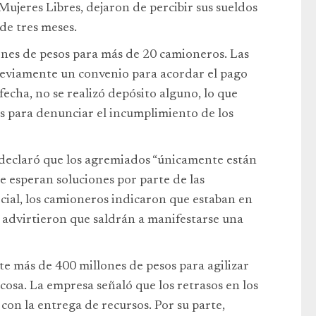
 Mujeres Libres, dejaron de percibir sus sueldos
de tres meses.
ones de pesos para más de 20 camioneros. Las
reviamente un convenio para acordar el pago
 fecha, no se realizó depósito alguno, lo que
es para denunciar el incumplimiento de los
declaró que los agremiados “únicamente están
 esperan soluciones por parte de las
rcial, los camioneros indicaron que estaban en
y advirtieron que saldrán a manifestarse una
e más de 400 millones de pesos para agilizar
acosa. La empresa señaló que los retrasos en los
con la entrega de recursos. Por su parte,