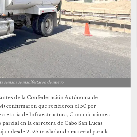
sta semana se manifestaron de nuevo
rantes de la Confederación Autónoma de
) confirmaron que recibieron el 50 por
Secretaría de Infraestructura, Comunicaciones
o parcial en la carretera de Cabo San Lucas
bajan desde 2025 trasladando material para la