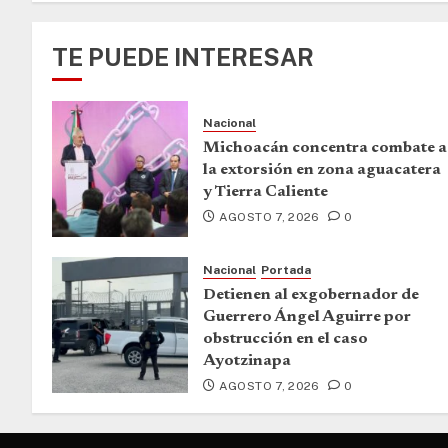
TE PUEDE INTERESAR
Nacional
Michoacán concentra combate a
la extorsión en zona aguacatera
y Tierra Caliente
AGOSTO 7, 2026
0
Nacional
Portada
Detienen al exgobernador de
Guerrero Ángel Aguirre por
obstrucción en el caso
Ayotzinapa
AGOSTO 7, 2026
0