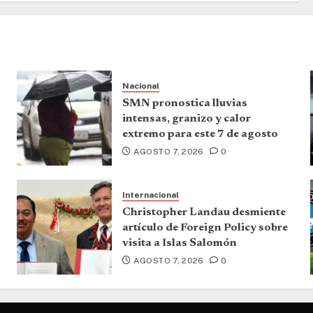
Nacional
SMN pronostica lluvias
intensas, granizo y calor
extremo para este 7 de agosto
AGOSTO 7, 2026
0
Internacional
Christopher Landau desmiente
artículo de Foreign Policy sobre
visita a Islas Salomón
AGOSTO 7, 2026
0