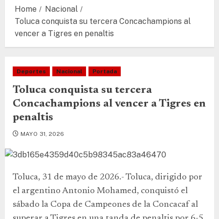
Home
Nacional
Toluca conquista su tercera Concachampions al
vencer a Tigres en penaltis
Deportes
Nacional
Portada
Toluca conquista su tercera
Concachampions al vencer a Tigres en
penaltis
MAYO 31, 2026
Toluca, 31 de mayo de 2026.- Toluca, dirigido por
el argentino Antonio Mohamed, conquistó el
sábado la Copa de Campeones de la Concacaf al
superar a Tigres en una tanda de penaltis por 6-5.