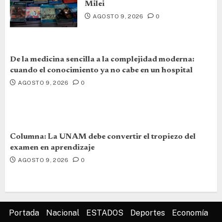
Milei
AGOSTO 9, 2026
0
De la medicina sencilla a la complejidad moderna:
cuando el conocimiento ya no cabe en un hospital
AGOSTO 9, 2026
0
Columna: La UNAM debe convertir el tropiezo del
examen en aprendizaje
AGOSTO 9, 2026
0
Portada
Nacional
ESTADOS
Deportes
Economía