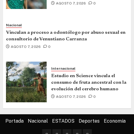
AGOSTO 7, 2026
0
Nacional
Vinculan a proceso a odontólogo por abuso sexual en
consultorio de Venustiano Carranza
AGOSTO 7, 2026
0
Internacional
Estudio en Science vincula el
consumo de fruta ancestral con la
evolución del cerebro humano
AGOSTO 7, 2026
0
Portada
Nacional
ESTADOS
Deportes
Economía