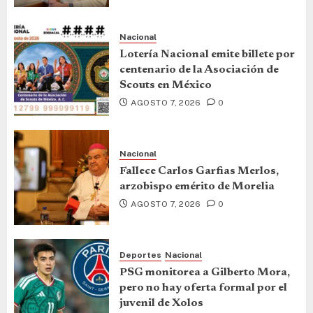
Nacional
Lotería Nacional emite billete por
centenario de la Asociación de
Scouts en México
AGOSTO 7, 2026
0
Nacional
Fallece Carlos Garfias Merlos,
arzobispo emérito de Morelia
AGOSTO 7, 2026
0
Deportes
Nacional
PSG monitorea a Gilberto Mora,
pero no hay oferta formal por el
juvenil de Xolos