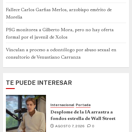
Fallece Carlos Garfias Merlos, arzobispo emérito de
Morelia
PSG monitorea a Gilberto Mora, pero no hay oferta
formal por el juvenil de Xolos
Vinculan a proceso a odontólogo por abuso sexual en
consultorio de Venustiano Carranza
TE PUEDE INTERESAR
Internacional
Portada
Desplome de la IA arrastra a
fondos estrella de Wall Street
AGOSTO 7, 2026
0