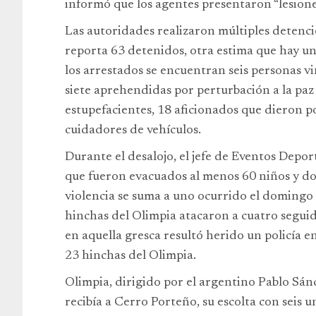
informó que los agentes presentaron “lesione
Las autoridades realizaron múltiples detenci
reporta 63 detenidos, otra estima que hay un
los arrestados se encuentran seis personas vin
siete aprehendidas por perturbación a la paz
estupefacientes, 18 aficionados que dieron p
cuidadores de vehículos.
Durante el desalojo, el jefe de Eventos Depor
que fueron evacuados al menos 60 niños y do
violencia se suma a uno ocurrido el domingo
hinchas del Olimpia atacaron a cuatro segui
en aquella gresca resultó herido un policía 
23 hinchas del Olimpia.
Olimpia, dirigido por el argentino Pablo Sán
recibía a Cerro Porteño, su escolta con seis 