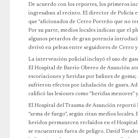
De acuerdo con los reportes, los primeros in
ingresaban al recinto. El director de Policía
que “aficionados de Cerro Porteño que no te
Por su parte, medios locales indican que el pl
algunos petardos de gran potencia introducid
derivó en peleas entre seguidores de Cerro y 
La intervención policial incluyó el uso de ga
El Hospital de Barrio Obrero de Asunción aten
escoriaciones y heridas por balines de goma; 
sufrieron efectos por inhalación de gases. 
calificó las lesiones como “heridas menores” y
El Hospital del Trauma de Asunción reportó l
“arma de fuego”, según citan medios locales. 
heridos permanecen recluidos en el Hospital 
se encuentran fuera de peligro. David Torales