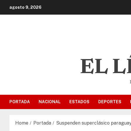
agosto 9, 2026
EL 
PORTADA
NACIONAL
ESTADOS
DEPORTES
Home
Portada
Suspenden superclásico paraguayo 