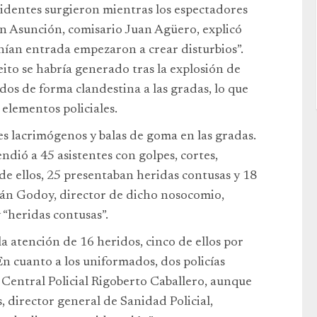
cidentes surgieron mientras los espectadores
 en Asunción, comisario Juan Agüero, explicó
nían entrada empezaron a crear disturbios”.
eito se habría generado tras la explosión de
os de forma clandestina a las gradas, lo que
elementos policiales.
ses lacrimógenos y balas de goma en las gradas.
dió a 45 asistentes con golpes, cortes,
de ellos, 25 presentaban heridas contusas y 18
Adán Godoy, director de dicho nosocomio,
 “heridas contusas”.
a atención de 16 heridos, cinco de ellos por
En cuanto a los uniformados, dos policías
Central Policial Rigoberto Caballero, aunque
, director general de Sanidad Policial,