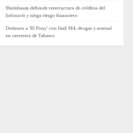
Sheinbaum defiende reestructura de créditos del
Infonavit y niega riesgo financiero
Detienen a ‘El Pony’ con fusil M4, drogas y arsenal
en carretera de Tabasco