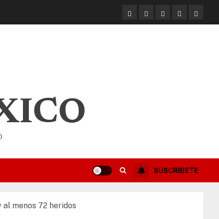
XICO
O
SUSCRÍBETE
y al menos 72 heridos