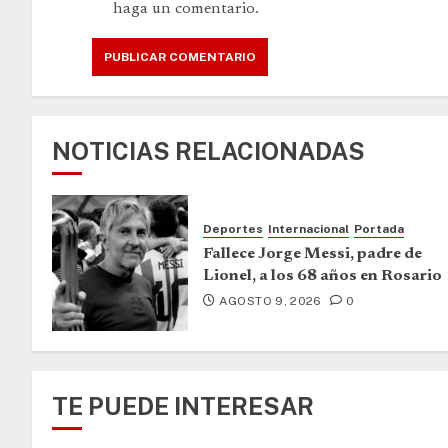
haga un comentario.
NOTICIAS RELACIONADAS
Deportes
Internacional
Portada
Fallece Jorge Messi, padre de
Lionel, a los 68 años en Rosario
AGOSTO 9, 2026
0
TE PUEDE INTERESAR