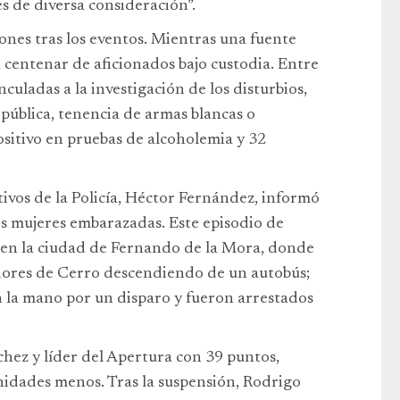
s de diversa consideración”.
ones tras los eventos. Mientras una fuente
 centenar de aficionados bajo custodia. Entre
culadas a la investigación de los disturbios,
 pública, tenencia de armas blancas o
ositivo en pruebas de alcoholemia y 32
tivos de la Policía, Héctor Fernández, informó
s mujeres embarazadas. Este episodio de
 en la ciudad de Fernando de la Mora, donde
dores de Cerro descendiendo de un autobús;
en la mano por un disparo y fueron arrestados
chez y líder del Apertura con 39 puntos,
unidades menos. Tras la suspensión, Rodrigo