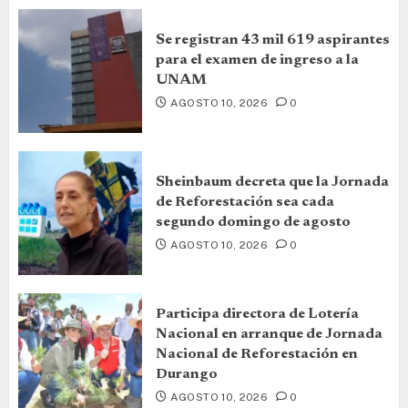
Se registran 43 mil 619 aspirantes
para el examen de ingreso a la
UNAM
AGOSTO 10, 2026
0
Sheinbaum decreta que la Jornada
de Reforestación sea cada
segundo domingo de agosto
AGOSTO 10, 2026
0
Participa directora de Lotería
Nacional en arranque de Jornada
Nacional de Reforestación en
Durango
AGOSTO 10, 2026
0