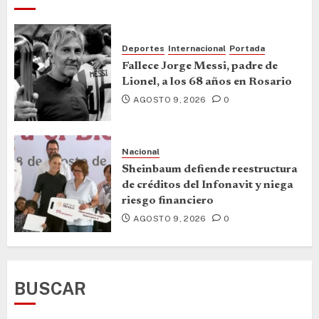
Deportes
Internacional
Portada
Fallece Jorge Messi, padre de
Lionel, a los 68 años en Rosario
AGOSTO 9, 2026
0
Nacional
Sheinbaum defiende reestructura
de créditos del Infonavit y niega
riesgo financiero
AGOSTO 9, 2026
0
BUSCAR